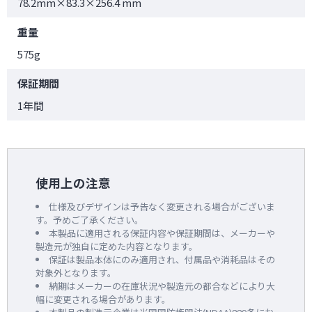
78.2mm×83.3×256.4 mm
重量
575g
保証期間
1年間
使用上の注意
仕様及びデザインは予告なく変更される場合がございま
す。予めご了承ください。
本製品に適用される保証内容や保証期間は、メーカーや
製造元が独自に定めた内容となります。
保証は製品本体にのみ適用され、付属品や消耗品はその
対象外となります。
納期はメーカーの在庫状況や製造元の都合などにより大
幅に変更される場合があります。