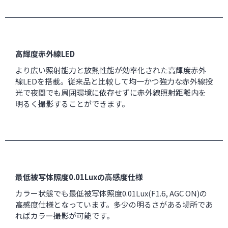
高輝度赤外線LED
より広い照射能力と放熱性能が効率化された高輝度赤外
線LEDを搭載。従来品と比較して均一かつ強力な赤外線投
光で夜間でも周囲環境に依存せずに赤外線照射距離内を
明るく撮影することができます。
最低被写体照度0.01Luxの高感度仕様
カラー状態でも最低被写体照度0.01Lux(F1.6, AGC ON)の
高感度仕様となっています。多少の明るさがある場所であ
ればカラー撮影が可能です。