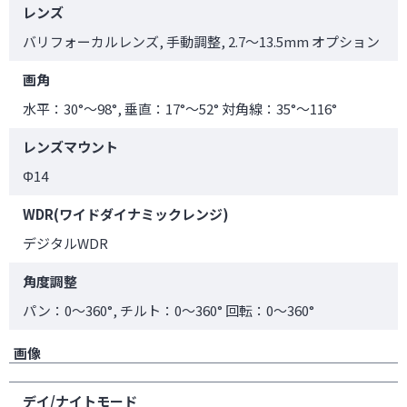
レンズ
バリフォーカルレンズ, 手動調整, 2.7～13.5mm オプション
画角
水平：30°～98°, 垂直：17°～52° 対角線：35°～116°
レンズマウント
Φ14
WDR(ワイドダイナミックレンジ)
デジタルWDR
角度調整
パン：0～360°, チルト：0～360° 回転：0～360°
画像
デイ/ナイトモード