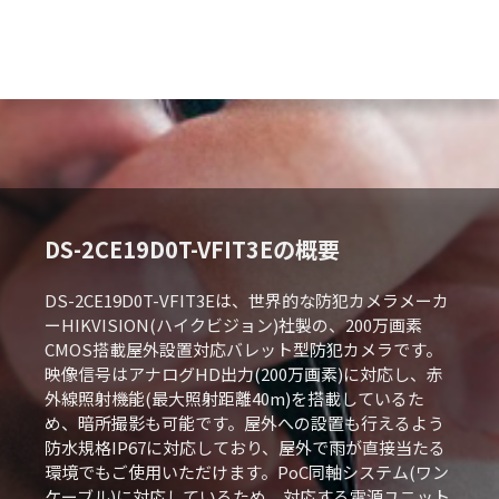
DS-2CE19D0T-VFIT3Eの概要
DS-2CE19D0T-VFIT3Eは、世界的な防犯カメラメーカ
ーHIKVISION(ハイクビジョン)社製の、200万画素
CMOS搭載屋外設置対応バレット型防犯カメラです。
映像信号はアナログHD出力(200万画素)に対応し、赤
外線照射機能(最大照射距離40m)を搭載しているた
め、暗所撮影も可能です。屋外への設置も行えるよう
防水規格IP67に対応しており、屋外で雨が直接当たる
環境でもご使用いただけます。PoC同軸システム(ワン
ケーブル)に対応しているため、対応する電源ユニット