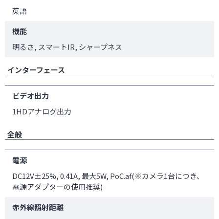
英語
機能
明るさ, スマートIR, シャープネス
インターフェース
ビデオ出力
1HDアナログ出力
全般
電源
DC12V±25%, 0.41A, 最大5W, PoC.af(※カメラ1台につき、
電源アダプターの使用推奨)
赤外線照射距離