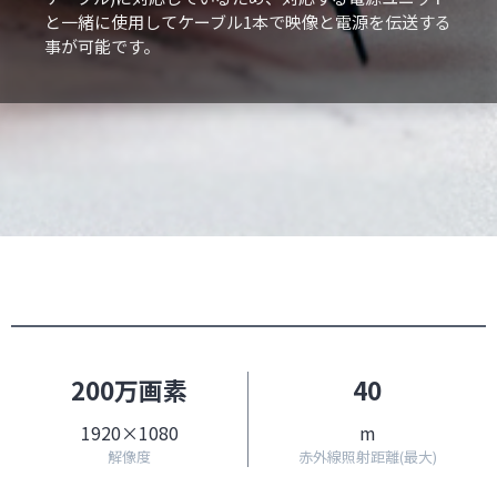
と一緒に使用してケーブル1本で映像と電源を伝送する
事が可能です。
200万画素
40
1920×1080
m
解像度
赤外線照射距離(最大)