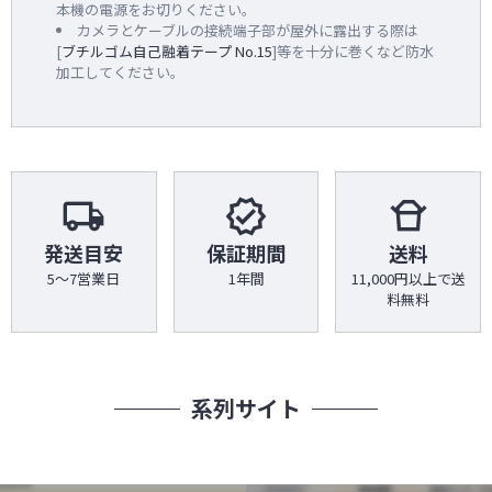
本機の電源をお切りください。
カメラとケーブルの接続端子部が屋外に露出する際は
[
ブチルゴム自己融着テープ No.15
]等を十分に巻くなど防水
加工してください。
local_shipping
verified
takeout_dining
発送目安
保証期間
送料
5～7営業日
1年間
11,000円以上で送
料無料
系列サイト