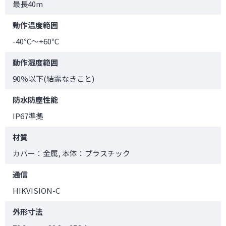
最長40m
動作温度範囲
-40℃～+60℃
動作湿度範囲
90％以下(結露なきこと)
防水防塵性能
IP67準拠
材質
カバー：金属, 本体：プラスチック
通信
HIKVISION-C
外形寸法