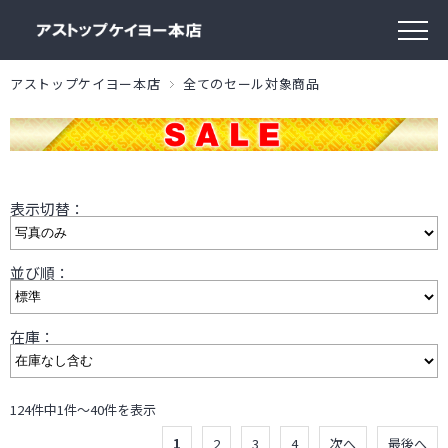
アストップケイヨー本店
全てのセール対象商品
表示切替：
並び順：
在庫：
124件中1件～40件を表示
1
2
3
4
次へ
最後へ