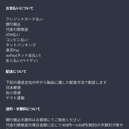
お支払いについて
クレジットカード払い
銀行振込
代金引換発送
ATM払い
コンビニ払い
ネットバンキング
楽天Pay
auPay(ネット支払い)
あと払い(ペイディ)
配送について
下記の運送会社の中から製品に適した配達方法で配送します
日本郵便
佐川急便
ヤマト運輸
送料・手数料について
銀行振込手数料はお客様にてご負担ください
代金引換発送の場合金額に応じて400円～1000円(税別)の手数料が掛か