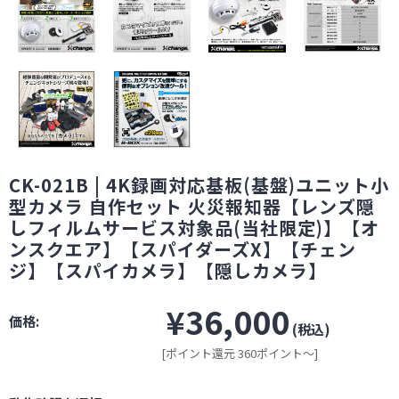
CK-021B | 4K録画対応基板(基盤)ユニット小
型カメラ 自作セット 火災報知器【レンズ隠
しフィルムサービス対象品(当社限定)】【オ
ンスクエア】【スパイダーズX】【チェン
ジ】【スパイカメラ】【隠しカメラ】
¥36,000
価格:
(税込)
[ポイント還元 360ポイント～]