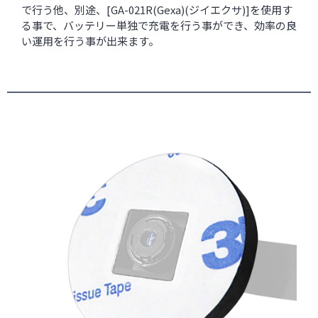
で行う他、別途、[
GA-021R(Gexa)(ジイエクサ)
]を使用す
る事で、バッテリー単独で充電を行う事ができ、効率の良
い運用を行う事が出来ます。