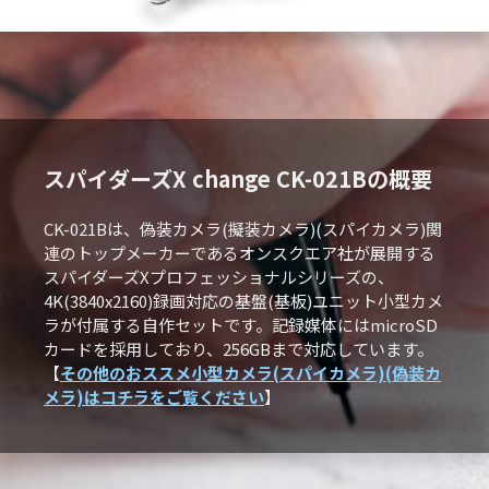
スパイダーズX change CK-021Bの概要
CK-021Bは、偽装カメラ(擬装カメラ)(スパイカメラ)関
連のトップメーカーであるオンスクエア社が展開する
スパイダーズXプロフェッショナルシリーズの、
4K(3840x2160)録画対応の基盤(基板)ユニット小型カメ
ラが付属する自作セットです。記録媒体にはmicroSD
カードを採用しており、256GBまで対応しています。
【
その他のおススメ小型カメラ(スパイカメラ)(偽装カ
メラ)はコチラをご覧ください
】