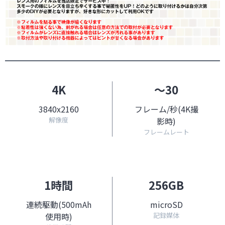
4K
～30
3840x2160
フレーム/秒(4K撮
解像度
影時)
フレームレート
1時間
256GB
連続駆動(500mAh
microSD
使用時)
記録媒体