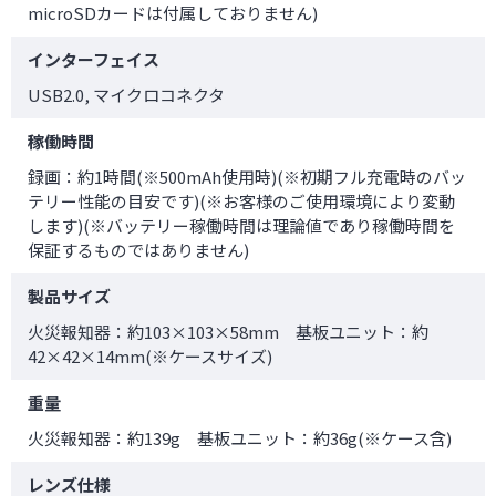
microSDカードは付属しておりません)
インターフェイス
USB2.0, マイクロコネクタ
稼働時間
録画：約1時間(※500mAh使用時)(※初期フル充電時のバッ
テリー性能の目安です)(※お客様のご使用環境により変動
します)(※バッテリー稼働時間は理論値であり稼働時間を
保証するものではありません)
製品サイズ
火災報知器：約103×103×58mm 基板ユニット：約
42×42×14mm(※ケースサイズ)
重量
火災報知器：約139g 基板ユニット：約36g(※ケース含)
レンズ仕様