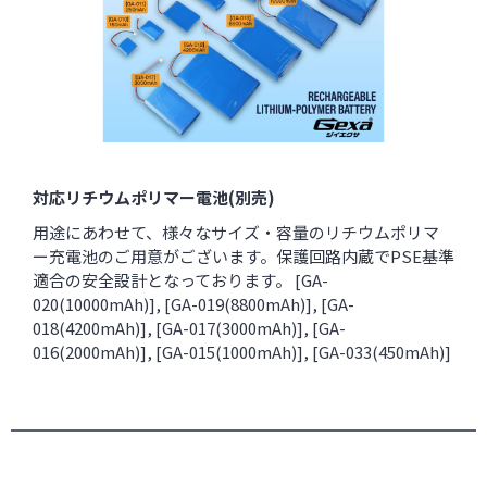
対応リチウムポリマー電池(別売)
用途にあわせて、様々なサイズ・容量のリチウムポリマ
ー充電池のご用意がございます。保護回路内蔵でPSE基準
適合の安全設計となっております。 [
GA-
020(10000mAh)
], [
GA-019(8800mAh)
], [
GA-
018(4200mAh)
], [
GA-017(3000mAh)
], [
GA-
016(2000mAh)
], [
GA-015(1000mAh)
], [
GA-033(450mAh)
]