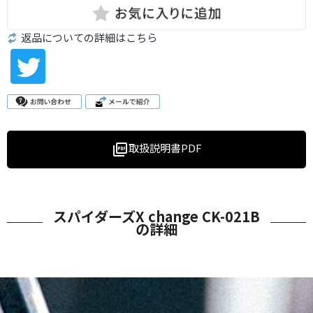
返品についての詳細はこちら
取扱説明書PDF
picture_as_pdf
スパイダーズX change CK-021B
の詳細