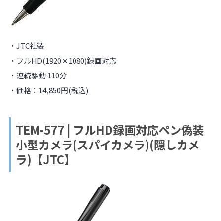
・JTC社製
・フルHD(1920×1080)録画対応
・連続駆動 110分
・価格：14,850円(税込)
TEM-577 | フルHD録画対応ペン偽装
小型カメラ(スパイカメラ)(隠しカメ
ラ)【JTC】