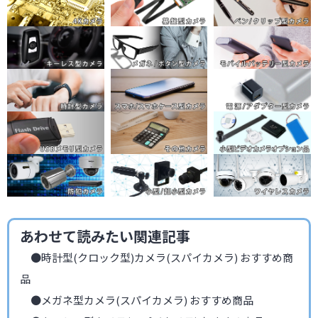
あわせて読みたい関連記事
●時計型(クロック型)カメラ(スパイカメラ) おすすめ商
品
●メガネ型カメラ(スパイカメラ) おすすめ商品