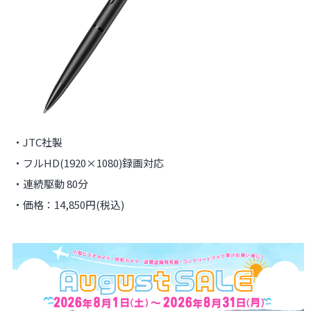
・JTC社製
・フルHD(1920×1080)録画対応
・連続駆動 80分
・価格：14,850円(税込)