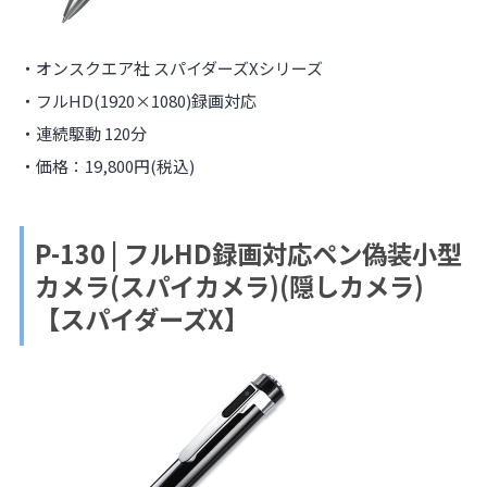
・オンスクエア社
スパイダーズXシリーズ
・フルHD(1920×1080)録画対応
・連続駆動 120分
・価格：19,800円(税込)
P-130 | フルHD録画対応ペン偽装小型
カメラ(スパイカメラ)(隠しカメラ)
【スパイダーズX】