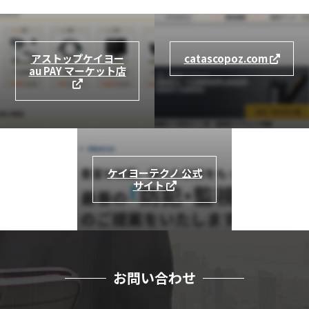
アストップケイヨー
catascopoz.com
au PAY マーケット店
ケイヨーテクノ 公式
サイト
お問い合わせ