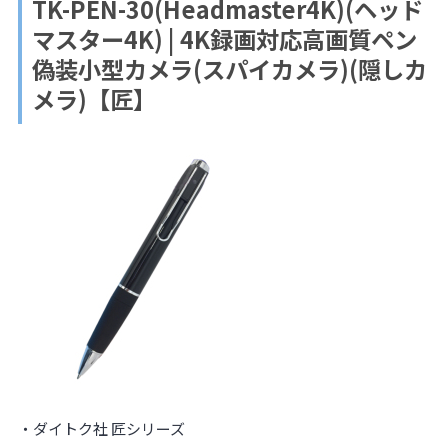
TK-PEN-30(Headmaster4K)(ヘッド
マスター4K) | 4K録画対応高画質ペン
偽装小型カメラ(スパイカメラ)(隠しカ
メラ)【匠】
・ダイトク社
匠シリーズ