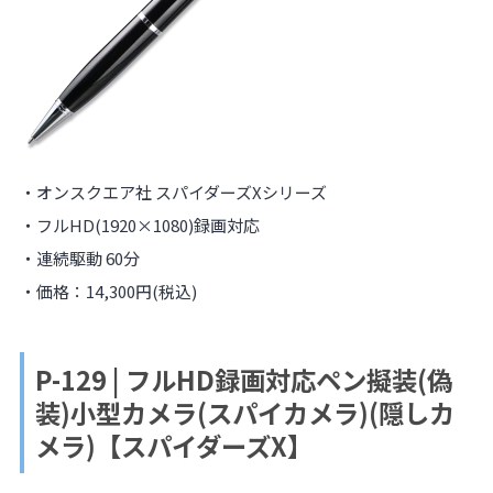
・オンスクエア社
スパイダーズXシリーズ
・フルHD(1920×1080)録画対応
・連続駆動 60分
・価格：14,300円(税込)
P-129 | フルHD録画対応ペン擬装(偽
装)小型カメラ(スパイカメラ)(隠しカ
メラ)【スパイダーズX】