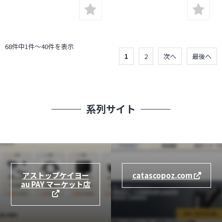
ーカメラ】
応】
68件中1件～40件を表示
1
2
次へ
最後へ
系列サイト
アストップケイヨー
catascopoz.com
au PAY マーケット店