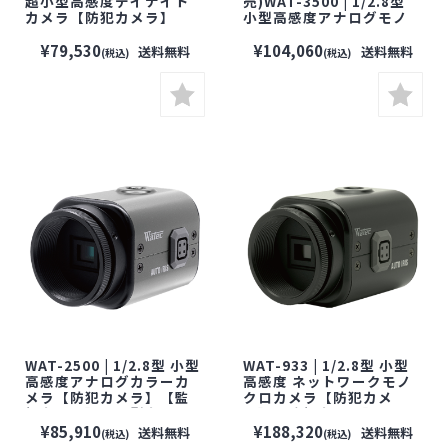
超小型高感度デイナイト
売)WAT-3500 | 1/2.8型
カメラ【防犯カメラ】
小型高感度アナログモノ
【監視カメラ】【小型カ
クロカメラ【防犯カメ
メラ】【セキュリティーカ
ラ】【監視カメラ】【小
¥79,530
¥104,060
送料無料
送料無料
(税込)
(税込)
メラ】【WATEC】【ワテ
型カメラ】【セキュリティ
ック】
ーカメラ】【WATEC】
【ワテック】
WAT-2500 | 1/2.8型 小型
WAT-933 | 1/2.8型 小型
高感度アナログカラーカ
高感度 ネットワークモノ
メラ【防犯カメラ】【監
クロカメラ【防犯カメ
視カメラ】【小型カメ
ラ】【監視カメラ】【小
ラ】【セキュリティーカメ
型カメラ】【セキュリティ
¥85,910
¥188,320
送料無料
送料無料
(税込)
(税込)
ラ】【WATEC】【ワテッ
ーカメラ】【WATEC】