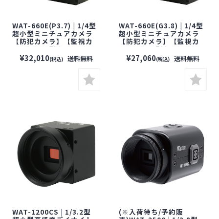
WAT-660E(P3.7) | 1/4型
WAT-660E(G3.8) | 1/4型
超小型ミニチュアカメラ
超小型ミニチュアカメラ
【防犯カメラ】【監視カ
【防犯カメラ】【監視カ
メラ】【小型カメラ】
メラ】【小型カメラ】
【セキュリティーカメラ】
【セキュリティーカメラ】
¥32,010
¥27,060
送料無料
送料無料
(税込)
(税込)
【WATEC】【ワテック】
【WATEC】【ワテック】
WAT-1200CS | 1/3.2型
(※入荷待ち/予約販