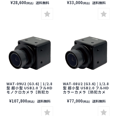
ラ】【監視カメラ】【セ
【セキュリティーカメラ】
¥28,600
¥33,000
送料無料
送料無料
(税込)
(税込)
キュリティーカメラ】【小
【小型カメラ】【屋外設
型カメラ】
置対応】
WAT-09U2 (G3.6) | 1/2.8
WAT-08U2 (G3.6) | 1/2.8
型 超小型 USB2.0 フルHD
型 超小型 USB2.0 フルHD
モノクロカメラ【防犯カ
カラーカメラ【防犯カメ
メラ】【監視カメラ】
ラ】【監視カメラ】【小
【小型カメラ】【セキュ
型カメラ】【セキュリティ
¥107,800
¥77,000
送料無料
送料無料
(税込)
(税込)
リティーカメラ】
ーカメラ】【WATEC】
【WATEC】【ワテック】
【ワテック】