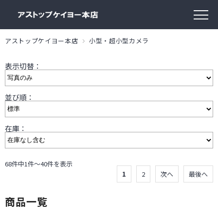
アストップケイヨー本店
小型・超小型カメラ
表示切替：
並び順：
在庫：
68件中1件～40件を表示
1
2
次へ
最後へ
商品一覧