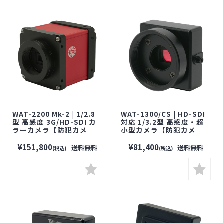
WAT-2200 Mk-2 | 1/2.8
WAT-1300/CS | HD-SDI
型 高感度 3G/HD-SDI カ
対応 1/3.2型 高感度・超
ラーカメラ【防犯カメ
小型カメラ【防犯カメ
ラ】【監視カメラ】【小
ラ】【監視カメラ】【小
型カメラ】【セキュリティ
型カメラ】【セキュリティ
¥151,800
¥81,400
送料無料
送料無料
(税込)
(税込)
ーカメラ】【WATEC】
ーカメラ】【WATEC】
【ワテック】
【ワテック】