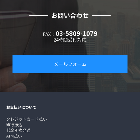
お問い合わせ
03-5809-1079
FAX：
24時間受付対応
メールフォーム
お支払いについて
クレジットカード払い
銀行振込
代金引換発送
ATM払い