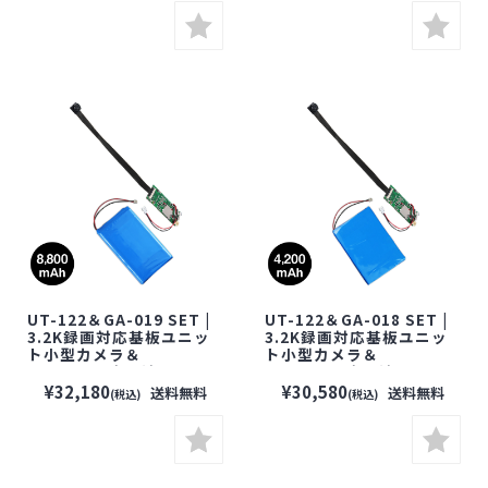
イカメラ】【隠しカメ
【オンスクエア】【スパ
ラ】
イダーズX】【Gexa】
【ジイエクサ】【スパイ
カメラ】【隠しカメラ】
UT-122＆GA-019 SET |
UT-122＆GA-018 SET |
3.2K録画対応基板ユニッ
3.2K録画対応基板ユニッ
ト小型カメラ＆
ト小型カメラ＆
8,800mAh充電池セット
4,200mAh充電池セット
【レンズ隠しフィルムサ
【レンズ隠しフィルムサ
¥32,180
¥30,580
送料無料
送料無料
(税込)
(税込)
ービス対象品(当社限定)】
ービス対象品(当社限定)】
【オンスクエア】【スパ
【オンスクエア】【スパ
イダーズX】【Gexa】
イダーズX】【Gexa】
【ジイエクサ】【スパイ
【ジイエクサ】【スパイ
カメラ】【隠しカメラ】
カメラ】【隠しカメラ】