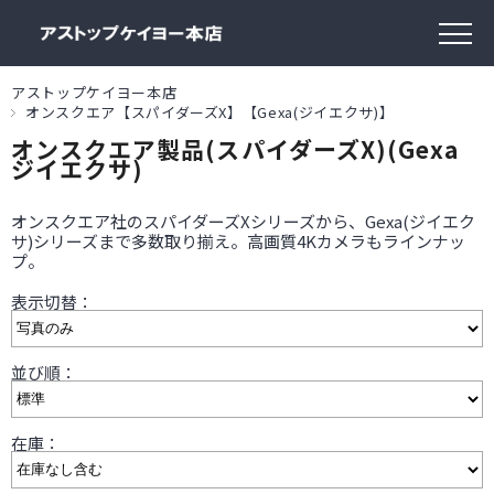
アストップケイヨー本店
オンスクエア【スパイダーズX】【Gexa(ジイエクサ)】
オンスクエア製品(スパイダーズX)(Gexa
ジイエクサ)
オンスクエア社のスパイダーズXシリーズから、Gexa(ジイエク
サ)シリーズまで多数取り揃え。高画質4Kカメラもラインナッ
プ。
表示切替：
並び順：
在庫：