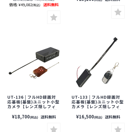
ンスクエア】【Gexa】
【スパイダーズX】
価格:
¥49,082
送料無料
(税込)
【ジイエクサ】【スパイ
【Gexa】【ジイエクサ】
カメラ】【隠しカメラ】
【スパイカメラ】【隠し
【期間限定】[期間：～
カメラ】
2026年8月31日]
UT-136 | フルHD録画対
UT-133 | フルHD録画対
応基板(基盤)ユニット小型
応基板(基盤)ユニット小型
カメラ【レンズ隠しフィ
カメラ【レンズ隠しフィ
ルムサービス対象品(当社
ルムサービス対象品(当社
限定)】【オンスクエア】
限定)】【オンスクエア】
¥18,700
¥16,500
送料無料
送料無料
(税込)
(税込)
【スパイダーズX】
【スパイダーズX】
【Gexa】【ジイエクサ】
【Gexa】【ジイエクサ】
【スパイカメラ】【隠し
【スパイカメラ】【隠し