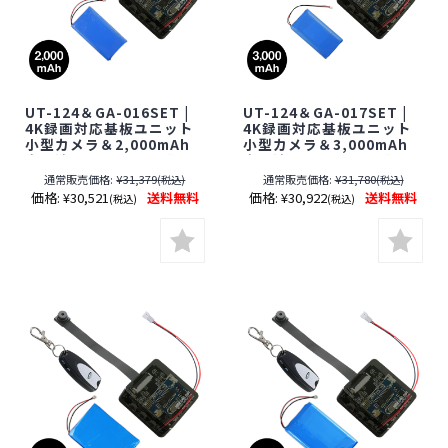
UT-124＆GA-016SET |
UT-124＆GA-017SET |
4K録画対応基板ユニット
4K録画対応基板ユニット
小型カメラ＆2,000mAh
小型カメラ＆3,000mAh
充電池セット【SALE】
充電池セット【SALE】
【レンズ隠しフィルムサ
【レンズ隠しフィルムサ
通常販売価格:
¥31,379
通常販売価格:
¥31,780
(税込)
(税込)
ービス対象品(当社限定)】
ービス対象品(当社限定)】
価格:
¥30,521
送料無料
価格:
¥30,922
送料無料
(税込)
(税込)
【オンスクエア】【スパ
【オンスクエア】【スパ
イダーズX】【Gexa】
イダーズX】【Gexa】
【ジイエクサ】【スパイ
【ジイエクサ】【スパイ
カメラ】【隠しカメラ】
カメラ】【隠しカメラ】
【期間限定】[期間：～
【期間限定】[期間：～
2026年8月31日]
2026年8月31日]