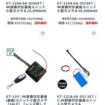
UT-124＆GA-020SET |
UT-124＆GA-021SET |
4K録画対応基板ユニット
4K録画対応基板ユニット
小型カメラ＆10,000mAh
小型カメラ＆20,000mAh
充電池セット【SALE】
充電池セット【SALE】
【レンズ隠しフィルムサ
【レンズ隠しフィルムサ
通常販売価格:
¥35,779
通常販売価格:
¥38,580
(税込)
(税込)
ービス対象品(当社限定)】
ービス対象品(当社限定)】
価格:
¥34,921
送料無料
価格:
¥37,722
送料無料
(税込)
(税込)
【オンスクエア】【スパ
【オンスクエア】【スパ
イダーズX】【Gexa】
イダーズX】【Gexa】
【ジイエクサ】【スパイ
【ジイエクサ】【スパイ
カメラ】【隠しカメラ】
カメラ】【隠しカメラ】
【期間限定】[期間：～
【期間限定】[期間：～
2026年8月31日]
2026年8月31日]
UT-124 | 4K録画対応基板
UT-122＆GA-021 SET |
(基盤)ユニット小型カメラ
3.2K録画対応基板ユニッ
【SALE】【レンズ隠しフ
ト小型カメラ＆