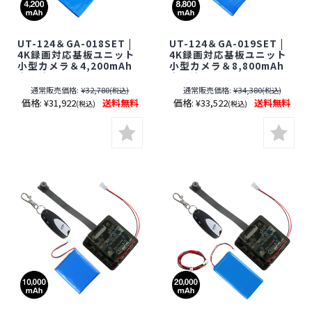
UT-124＆GA-018SET |
UT-124＆GA-019SET |
4K録画対応基板ユニット
4K録画対応基板ユニット
小型カメラ＆4,200mAh
小型カメラ＆8,800mAh
充電池セット【SALE】
充電池セット【SALE】
【レンズ隠しフィルムサ
【レンズ隠しフィルムサ
通常販売価格:
¥32,780
通常販売価格:
¥34,380
(税込)
(税込)
ービス対象品(当社限定)】
ービス対象品(当社限定)】
価格:
¥31,922
送料無料
価格:
¥33,522
送料無料
(税込)
(税込)
【オンスクエア】【スパ
【オンスクエア】【スパ
イダーズX】【Gexa】
イダーズX】【Gexa】
【ジイエクサ】【スパイ
【ジイエクサ】【スパイ
カメラ】【隠しカメラ】
カメラ】【隠しカメラ】
【期間限定】[期間：～
【期間限定】[期間：～
2026年8月31日]
2026年8月31日]