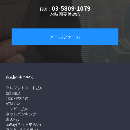
03-5809-1079
FAX：
24時間受付対応
メールフォーム
お支払いについて
クレジットカード払い
銀行振込
代金引換発送
ATM払い
コンビニ払い
ネットバンキング
楽天Pay
auPay(ネット支払い)
あと払い(ペイディ)