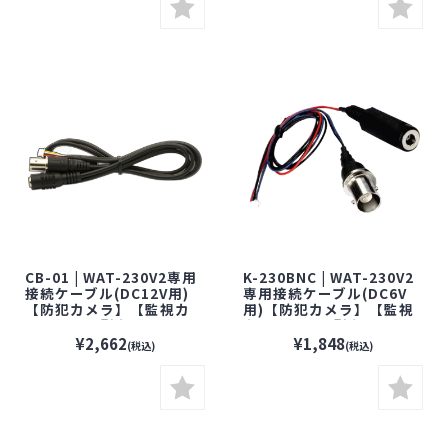
CB-01 | WAT-230V2専用
K-230BNC | WAT-230V2
接続ケーブル(DC12V用)
専用接続ケーブル(DC6V
【防犯カメラ】【監視カ
用)【防犯カメラ】【監視
メラ】【小型カメラ】
カメラ】【小型カメラ】
【WATEC】【ワテック】
【WATEC】【ワテック】
¥2,662
¥1,848
(税込)
(税込)