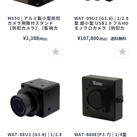
MS50 | アルミ製小型防犯
WAT-09U2 (G3.6) | 1/2.8
カメラ用取付スタンド
型 超小型 USB2.0 フルHD
【防犯カメラ】【監視カ
モノクロカメラ【防犯カ
メラ】【セキュリティーカ
メラ】【監視カメラ】
メラ】【ネットワークカ
【小型カメラ】【セキュ
¥3,388
¥107,800
送料無料
(税込)
(税込)
メラ】【WATEC】【ワテ
リティーカメラ】
ック】
【WATEC】【ワテック】
WAT-08U2 (G3.6) | 1/2.8
WAT-660E(P3.7) | 1/4型