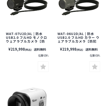
WAT-07U2D/AL | 防水
WAT-06U2D/AL | 防水
USB2.0 フルHD モノクロ
USB2.0 フルHD カラー ウ
ウェアラブルカメラ【防
ェアラブルカメラ【防犯
犯カメラ】【監視カメ
カメラ】【監視カメラ】
ラ】【小型カメラ】
【小型カメラ】
¥219,998
¥219,998
送料無料
送料無料
(税込)
(税込)
【WATEC】【ワテック】
【WATEC】【ワテック】
在庫切れ
在庫切れ