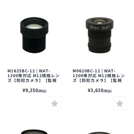
M1625BC-12 | WAT-
M0620BC-12 | WAT-
1300等対応 M12規格レン
1300等対応 M12規格レン
ズ【防犯カメラ】【監視
ズ【防犯カメラ】【監視
カメラ】【セキュリティー
カメラ】【セキュリティー
カメラ】【小型カメラ】
カメラ】【小型カメラ】
¥9,350
¥3,630
(税込)
(税込)
【WATEC】【ワテック】
【WATEC】【ワテック】