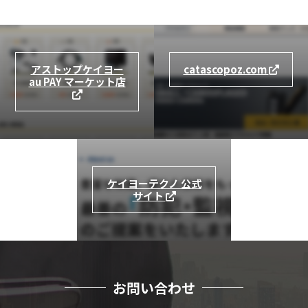
アストップケイヨー
catascopoz.com
au PAY マーケット店
ケイヨーテクノ 公式
サイト
お問い合わせ