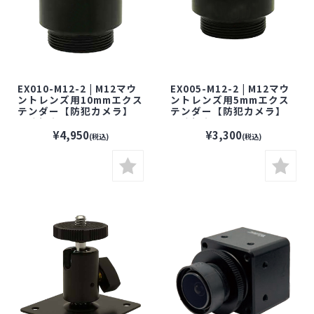
EX010-M12-2 | M12マウ
EX005-M12-2 | M12マウ
ントレンズ用10mmエクス
ントレンズ用5mmエクス
テンダー【防犯カメラ】
テンダー【防犯カメラ】
【監視カメラ】【セキュ
【監視カメラ】【セキュ
リティーカメラ】【ネット
リティーカメラ】【ネット
¥4,950
¥3,300
(税込)
(税込)
ワークカメラ】
ワークカメラ】
【WATEC】【ワテック】
【WATEC】【ワテック】