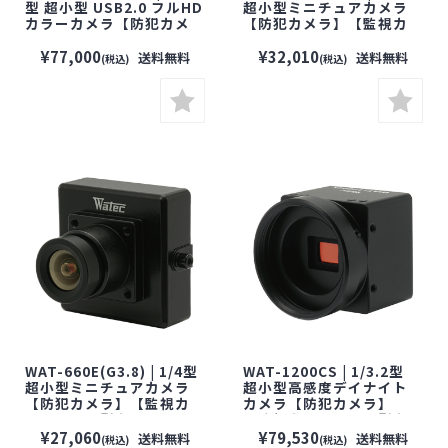
型 超小型 USB2.0 フルHD
超小型ミニチュアカメラ
カラーカメラ【防犯カメ
【防犯カメラ】【監視カ
ラ】【監視カメラ】【小
メラ】【小型カメラ】
型カメラ】【セキュリティ
【セキュリティーカメラ】
¥77,000
¥32,010
送料無料
送料無料
(税込)
(税込)
ーカメラ】【WATEC】
【WATEC】【ワテック】
【ワテック】
WAT-660E(G3.8) | 1/4型
WAT-1200CS | 1/3.2型
超小型ミニチュアカメラ
超小型高感度デイナイト
【防犯カメラ】【監視カ
カメラ【防犯カメラ】
メラ】【小型カメラ】
【監視カメラ】【小型カ
【セキュリティーカメラ】
メラ】【セキュリティーカ
¥27,060
¥79,530
送料無料
送料無料
(税込)
(税込)