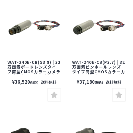
WAT-240E-CB(G3.8) | 32
WAT-240E-CB(P3.7) | 32
万画素ボードレンズタイ
万画素ピンホールレンズ
プ筒型CMOSカラーカメラ
タイプ筒型CMOSカラーカ
【防犯カメラ】【監視カ
メラ【防犯カメラ】【監
メラ】【セキュリティーカ
視カメラ】【セキュリティ
¥36,520
¥37,180
送料無料
送料無料
(税込)
(税込)
メラ】【小型カメラ】
ーカメラ】【小型カメ
【WATEC】【ワテック】
ラ】【WATEC】【ワテッ
ク】