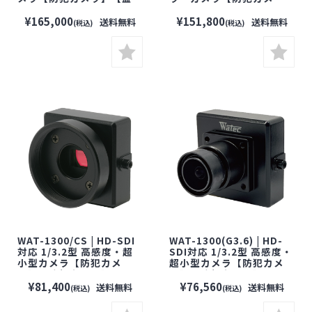
視カメラ】【小型カメ
ラ】【監視カメラ】【小
ラ】【セキュリティーカメ
型カメラ】【セキュリティ
¥165,000
¥151,800
送料無料
送料無料
(税込)
(税込)
ラ】【WATEC】【ワテッ
ーカメラ】【WATEC】
ク】
【ワテック】
WAT-1300/CS | HD-SDI
WAT-1300(G3.6) | HD-
対応 1/3.2型 高感度・超
SDI対応 1/3.2型 高感度・
小型カメラ【防犯カメ
超小型カメラ【防犯カメ
ラ】【監視カメラ】【小
ラ】【監視カメラ】【小
型カメラ】【セキュリティ
型カメラ】【セキュリティ
¥81,400
¥76,560
送料無料
送料無料
(税込)
(税込)
ーカメラ】【WATEC】
ーカメラ】【WATEC】
【ワテック】
【ワテック】