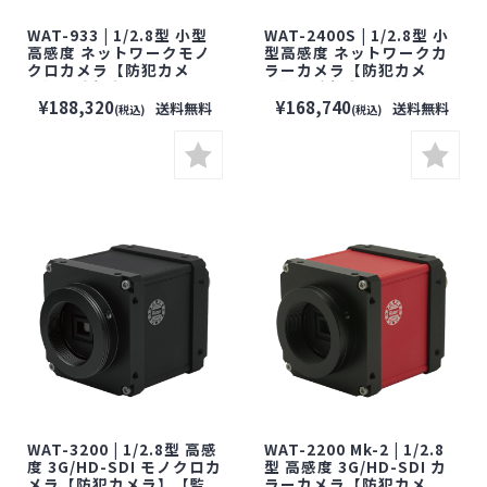
WAT-933 | 1/2.8型 小型
WAT-2400S | 1/2.8型 小
高感度 ネットワークモノ
型高感度 ネットワークカ
クロカメラ【防犯カメ
ラーカメラ【防犯カメ
ラ】【監視カメラ】【小
ラ】【監視カメラ】【小
型カメラ】【セキュリティ
型カメラ】【セキュリティ
¥188,320
¥168,740
送料無料
送料無料
(税込)
(税込)
ーカメラ】【WATEC】
ーカメラ】【WATEC】
【ワテック】
【ワテック】
WAT-3200 | 1/2.8型 高感
WAT-2200 Mk-2 | 1/2.8
度 3G/HD-SDI モノクロカ
型 高感度 3G/HD-SDI カ
メラ【防犯カメラ】【監
ラーカメラ【防犯カメ