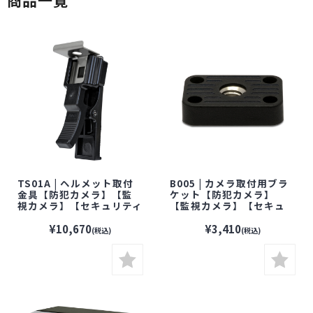
商品一覧
TS01A | ヘルメット取付
B005 | カメラ取付用ブラ
金具【防犯カメラ】【監
ケット【防犯カメラ】
視カメラ】【セキュリティ
【監視カメラ】【セキュ
ーカメラ】【WATEC】
リティーカメラ】
【ワテック】
【WATEC】【ワテック】
¥10,670
¥3,410
(税込)
(税込)