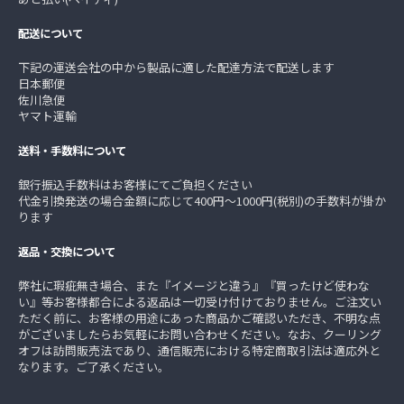
配送について
下記の運送会社の中から製品に適した配達方法で配送します
日本郵便
佐川急便
ヤマト運輸
送料・手数料について
銀行振込手数料はお客様にてご負担ください
代金引換発送の場合金額に応じて400円～1000円(税別)の手数料が掛か
ります
返品・交換について
弊社に瑕疵無き場合、また『イメージと違う』『買ったけど使わな
い』等お客様都合による返品は一切受け付けておりません。ご注文い
ただく前に、お客様の用途にあった商品かご確認いただき、不明な点
がございましたらお気軽にお問い合わせください。なお、クーリング
オフは訪問販売法であり、通信販売における特定商取引法は適応外と
なります。ご了承ください。