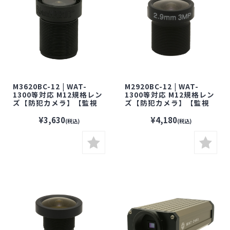
M3620BC-12 | WAT-
M2920BC-12 | WAT-
1300等対応 M12規格レン
1300等対応 M12規格レン
ズ【防犯カメラ】【監視
ズ【防犯カメラ】【監視
カメラ】【セキュリティー
カメラ】【セキュリティー
カメラ】【小型カメラ】
カメラ】【小型カメラ】
¥3,630
¥4,180
(税込)
(税込)
【WATEC】【ワテック】
【WATEC】 【ワテック】