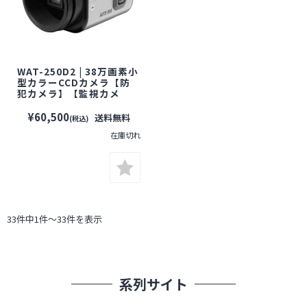
WAT-250D2 | 38万画素小
型カラーCCDカメラ【防
犯カメラ】【監視カメ
ラ】【WATEC】【ワテッ
ク】
¥60,500
送料無料
(税込)
在庫切れ
33件中1件～33件を表示
系列サイト