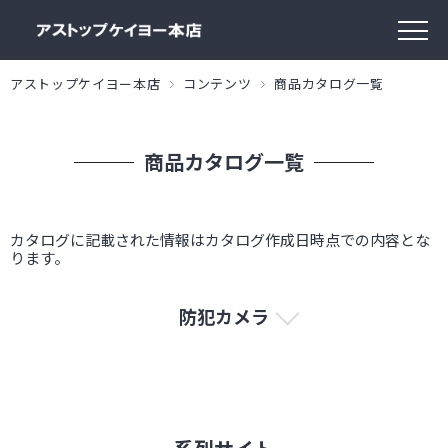
アストップケイヨー本店
コンテンツ
商品カタログ一覧
商品カタログ一覧
カタログに記載された情報はカタログ作成日時点での内容とな
ります。
防犯カメラ
小型カメラ
小型カメラ
WM-F570A
WM-P570A