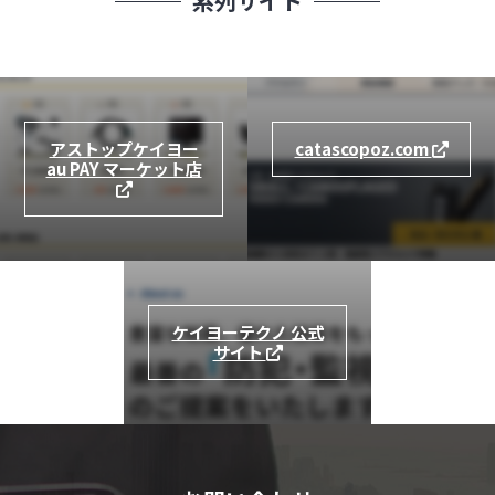
系列サイト
カタログ(PDF形式)
カタログ(PDF形式)
アストップケイヨー
catascopoz.com
au PAY マーケット店
ケイヨーテクノ 公式
サイト