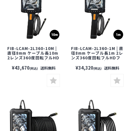
FIB-LCAM-2L360-10M |
FIB-LCAM-2L360-1M | 直
直径8mm ケーブル長10m
径8mm ケーブル長1m 2レ
2レンズ360度回転フルHD
ンズ360度回転フルHDフ
ファイバースコープカメラ
ァイバースコープカメラ
【防水】【ファイバースコ
【防水】【ファイバースコ
¥43,670
¥34,320
送料無料
送料無料
(税込)
(税込)
ープ】【小型カメラ】
ープ】【小型カメラ】