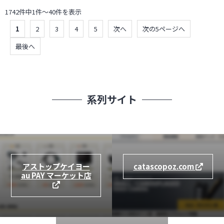
1742件中1件～40件を表示
1
2
3
4
5
次へ
次の5ページへ
最後へ
系列サイト
アストップケイヨー
catascopoz.com
au PAY マーケット店