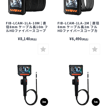
FIB-LCAM-1LA-10M | 直
FIB-LCAM-1LA-2M | 直径
径8mm ケーブル長10m フ
8mm ケーブル長2m フル
ルHDファイバースコープ
HDファイバースコープカ
カメラ【防水】【ファイ
メラ【防水】【ファイバ
バースコープ】【小型カメ
ースコープ】【小型カメ
¥8,140
¥6,490
(税込)
(税込)
ラ】
ラ】