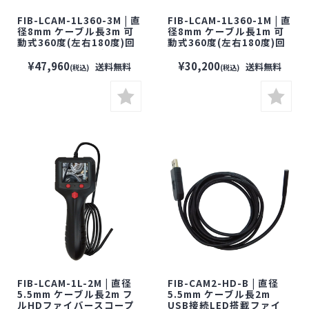
FIB-LCAM-1L360-3M | 直
FIB-LCAM-1L360-1M | 直
径8mm ケーブル長3m 可
径8mm ケーブル長1m 可
動式360度(左右180度)回
動式360度(左右180度)回
転フルHDファイバースコ
転フルHDファイバースコ
ープカメラ【防水】【ファ
ープカメラ【防水】【ファ
¥47,960
¥30,200
送料無料
送料無料
(税込)
(税込)
イバースコープ】【小型カ
イバースコープ】【小型カ
メラ】
メラ】
FIB-LCAM-1L-2M | 直径
FIB-CAM2-HD-B | 直径
5.5mm ケーブル長2m フ
5.5mm ケーブル長2m
ルHDファイバースコープ
USB接続LED搭載ファイ