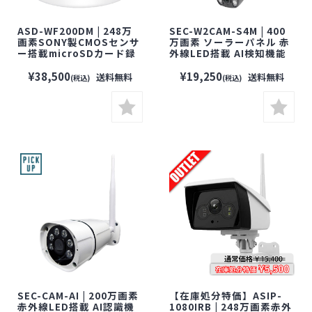
ASD-WF200DM | 248万
SEC-W2CAM-S4M | 400
画素SONY製CMOSセンサ
万画素 ソーラーパネル 赤
ー搭載microSDカード録
外線LED搭載 AI検知機能
画対応防犯カメラ【防犯
付きパン・チルトWi-Fi防
カメラ】【監視カメラ】
犯カメラ【防犯カメラ】
¥38,500
¥19,250
送料無料
送料無料
(税込)
(税込)
【セキュリティーカメラ】
【監視カメラ】【セキュ
【無線】【ワイヤレス】
リティーカメラ】【無線】
【配線不要】
【ワイヤレス】【配線不
要】
SEC-CAM-AI | 200万画素
【在庫処分特価】ASIP-
赤外線LED搭載 AI認識機
1080IRB | 248万画素赤外