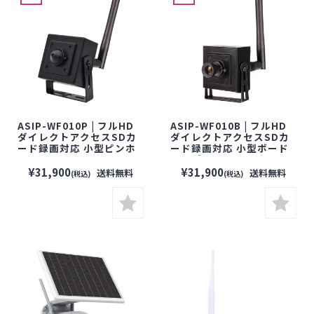
ASIP-WF010P | フルHD
ASIP-WF010B | フルHD
ダイレクトアクセスSDカ
ダイレクトアクセスSDカ
ード録画対応 小型ピンホ
ード録画対応 小型ボード
ール ワイヤレスカメラ
レンズ ワイヤレスカメラ
【防犯カメラ】【監視カ
【防犯カメラ】【監視カ
¥31,900
¥31,900
送料無料
送料無料
(税込)
(税込)
メラ】【セキュリティーカ
メラ】【セキュリティーカ
メラ】【無線】【ワイヤ
メラ】【無線】【ワイヤ
レス】【配線不要】
レス】【配線不要】