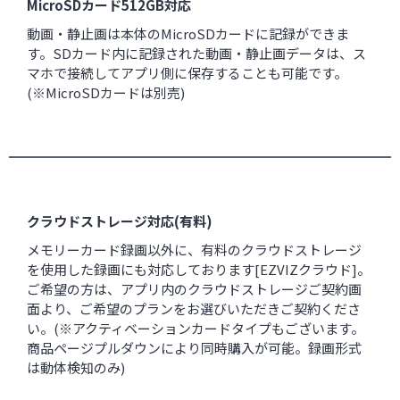
MicroSDカード512GB対応
動画・静止画は本体のMicroSDカードに記録ができま
す。SDカード内に記録された動画・静止画データは、ス
マホで接続してアプリ側に保存することも可能です。
(※MicroSDカードは別売)
クラウドストレージ対応(有料)
メモリーカード録画以外に、有料のクラウドストレージ
を使用した録画にも対応しております[EZVIZクラウド]。
ご希望の方は、アプリ内のクラウドストレージご契約画
面より、ご希望のプランをお選びいただきご契約くださ
い。(※アクティベーションカードタイプもございます。
商品ページプルダウンにより同時購入が可能。録画形式
は動体検知のみ)