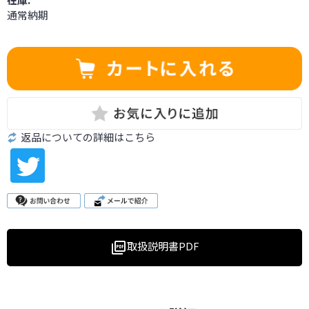
通常納期
返品についての詳細はこちら
取扱説明書PDF
picture_as_pdf