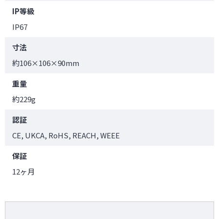
IP等級
IP67
寸法
約106×106×90mm
重量
約229g
認証
CE, UKCA, RoHS, REACH, WEEE
保証
12ヶ月