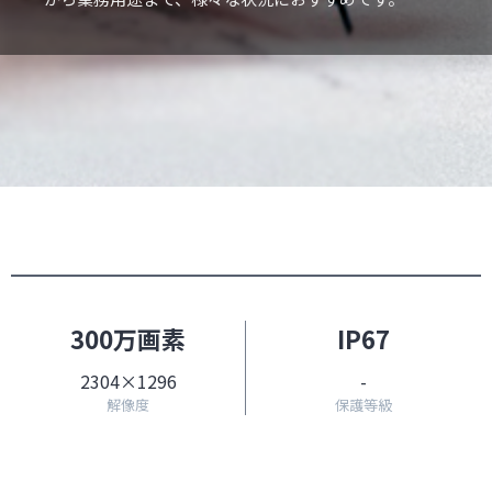
300万画素
IP67
2304×1296
-
解像度
保護等級