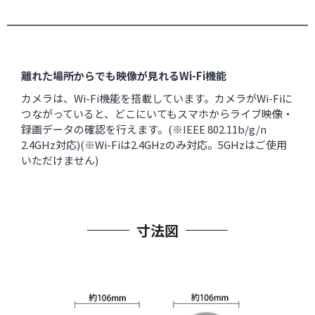
離れた場所からでも映像が見れるWi-Fi機能
カメラは、Wi-Fi機能を搭載しています。カメラがWi-Fiに
つながっていると、どこにいてもスマホからライブ映像・
録画データの確認を行えます。(※IEEE 802.11b/g/n
2.4GHz対応)(※Wi-Fiは2.4GHzのみ対応。5GHzはご使用
いただけません)
寸法図