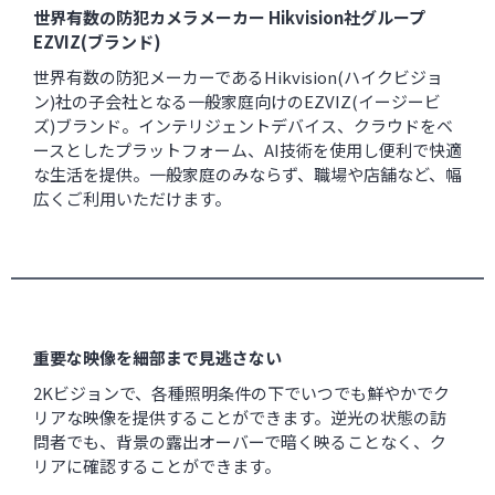
世界有数の防犯カメラメーカー Hikvision社グループ
EZVIZ(ブランド)
世界有数の防犯メーカーであるHikvision(ハイクビジョ
ン)社の子会社となる一般家庭向けのEZVIZ(イージービ
ズ)ブランド。インテリジェントデバイス、クラウドをベ
ースとしたプラットフォーム、AI技術を使用し便利で快適
な生活を提供。一般家庭のみならず、職場や店舗など、幅
広くご利用いただけます。
重要な映像を細部まで見逃さない
2Kビジョンで、各種照明条件の下でいつでも鮮やかでク
リアな映像を提供することができます。逆光の状態の訪
問者でも、背景の露出オーバーで暗く映ることなく、ク
リアに確認することができます。