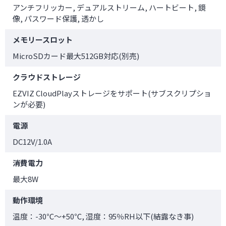
アンチフリッカー, デュアルストリーム, ハートビート, 鏡
像, パスワード保護, 透かし
メモリースロット
MicroSDカード最大512GB対応(別売)
クラウドストレージ
EZVIZ CloudPlayストレージをサポート(サブスクリプショ
ンが必要)
電源
DC12V/1.0A
消費電力
最大8W
動作環境
温度：-30℃～+50℃, 湿度：95％RH以下(結露なき事)