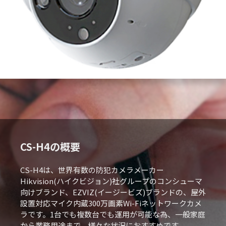
CS-H4の概要
CS-H4は、世界有数の防犯カメラメーカー
Hikvision(ハイクビジョン)社グループのコンシューマ
向けブランド、EZVIZ(イージービズ)ブランドの、屋外
設置対応マイク内蔵300万画素Wi-Fiネットワークカメ
ラです。1台でも複数台でも運用が可能な為、一般家庭
から業務用途まで、様々な状況におすすめです。