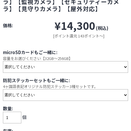
ラ】【監視カメラ】【セキュリティーカメ
ラ】【見守りカメラ】【屋外対応】
¥14,300
価格:
(税込)
[ポイント還元 143ポイント～]
microSDカードもご一緒に:
容量をお選びください【32GB～256GB】
防犯ステッカーセットもご一緒に:
4ヶ国語表記オリジナル防犯ステッカー3種セットです。
数量:
個
在庫: