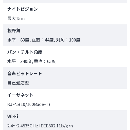
ナイトビジョン
最大15m
視野角
水平：83度, 垂直：44度, 対角：100度
パン・チルト角度
水平：340度, 垂直：65度
音声ビットレート
自己適応型
イーサネット
RJ-45(10/100Bace-T)
Wi-Fi
2.4～2.4835GHz IEEE802.11b/g/n