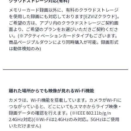
クラウドストレージ対応(有料)
メモリーカード録画以外に、有料のクラウドストレージ
を使用した録画にも対応しております[EZVIZクラウド]。
ご希望の方は、アプリ内のクラウドストレージご契約画
面より、ご希望のプランをお選びいただきご契約くださ
い。(※アクティベーションカードタイプもございます。
商品ページプルダウンにより同時購入が可能。録画形式
は動体検知のみ)
離れた場所からでも映像が見れるWi-Fi機能
カメラは、Wi-Fi機能を搭載しています。カメラがWi-Fiに
つながっていると、どこにいてもスマホからライブ映像・
録画データの確認を行えます。(※IEEE 802.11b/g/n
2.4GHz対応)(※Wi-Fiは2.4GHzのみ対応。5GHzはご使用
いただけません)