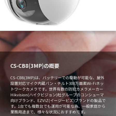
CS-CB8(3MP)の概要
CS-CB8(3MP)は、バッテリーでの駆動が可能な、屋外
設置対応マイク内蔵パン・チルト300万画素Wi-Fiネッ
トワークカメラです。世界有数の防犯カメラメーカー
Hikvision(ハイクビジョン)社グループのコンシューマ
向けブランド、EZVIZ(イージービズ)ブランドの製品で
す。1台でも複数台でも運用が可能な為、一般家庭から
業務用途まで、様々な状況におすすめです。