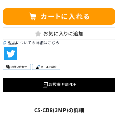
返品についての詳細はこちら
取扱説明書PDF
picture_as_pdf
CS-CB8(3MP)の詳細