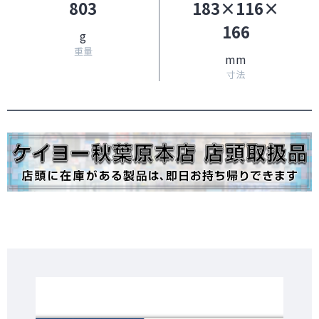
803
183×116×
166
g
重量
mm
寸法