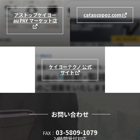
アストップケイヨー
catascopoz.com
au PAY マーケット店
ケイヨーテクノ 公式
サイト
お問い合わせ
03-5809-1079
FAX：
24時間受付対応