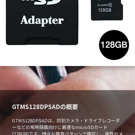
GTMS128DPSADの概要
GTMS128DPSADは、防犯カメラ・ドライブレコーダ
ーなどの常時録画向けに最適なmicroSDカード
(128GB)です。様々な検査パターンで検証し、複数のメ