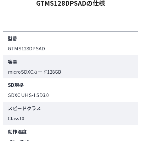
GTMS128DPSADの仕様
型番
GTMS128DPSAD
容量
microSDXCカード128GB
SD規格
SDXC UHS-I SD3.0
スピードクラス
Class10
動作温度