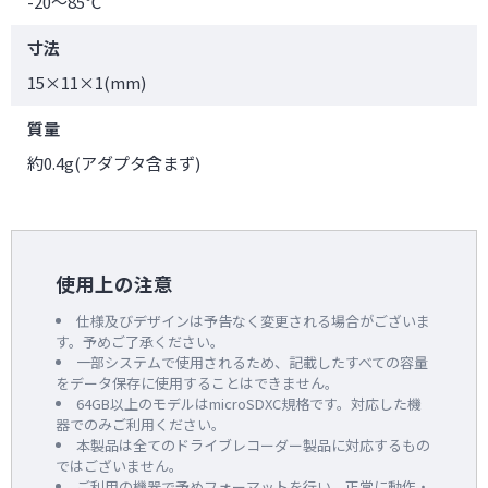
-20～85℃
寸法
15×11×1(mm)
質量
約0.4g(アダプタ含まず)
使用上の注意
仕様及びデザインは予告なく変更される場合がございま
す。予めご了承ください。
一部システムで使用されるため、記載したすべての容量
をデータ保存に使用することはできません。
64GB以上のモデルはmicroSDXC規格です。対応した機
器でのみご利用ください。
本製品は全てのドライブレコーダー製品に対応するもの
ではございません。
ご利用の機器で予めフォーマットを行い、正常に動作・