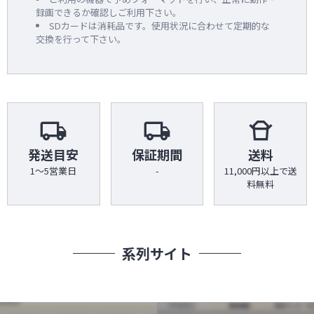
録画できるか確認しご利用下さい。
SDカードは消耗品です。使用状況に合わせて定期的な
交換を行って下さい。
local_shipping
local_shipping
takeout_dining
発送目安
保証期間
送料
1～5営業日
-
11,000円以上で送
料無料
系列サイト