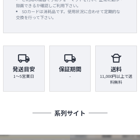
録画できるか確認しご利用下さい。
SDカードは消耗品です。使用状況に合わせて定期的な
交換を行って下さい。
local_shipping
local_shipping
takeout_dining
発送目安
保証期間
送料
1～5営業日
-
11,000円以上で送
料無料
系列サイト