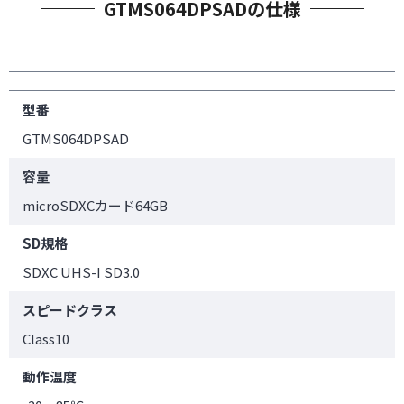
GTMS064DPSADの仕様
型番
GTMS064DPSAD
容量
microSDXCカード64GB
SD規格
SDXC UHS-I SD3.0
スピードクラス
Class10
動作温度