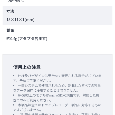
-20～85℃
寸法
15×11×1(mm)
質量
約0.4g(アダプタ含まず)
使用上の注意
仕様及びデザインは予告なく変更される場合がございま
す。予めご了承ください。
一部システムで使用されるため、記載したすべての容量
をデータ保存に使用することはできません。
64GB以上のモデルはmicroSDXC規格です。対応した機
器でのみご利用ください。
本製品は全てのドライブレコーダー製品に対応するもの
ではございません。
ご利用の機器で予めフォーマットを行い、正常に動作・