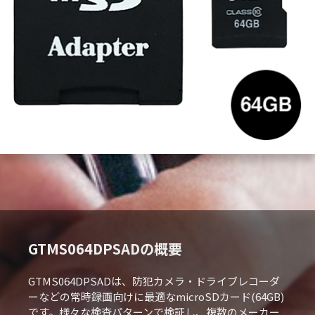
GTMS064DPSADの概要
GTMS064DPSADは、防犯カメラ・ドライブレコーダ
ーなどの常時録画向けに最適なmicroSDカード(64GB)
です。様々な検査パターンで検証し、複数のメーカー