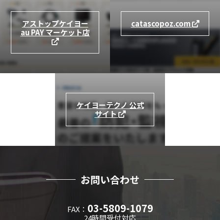
アストップケイヨー
catascopoz.com
au PAY マーケット店
ケイヨーテクノ 公式
サイト
お問い合わせ
03-5809-1079
FAX：
24時間受付対応