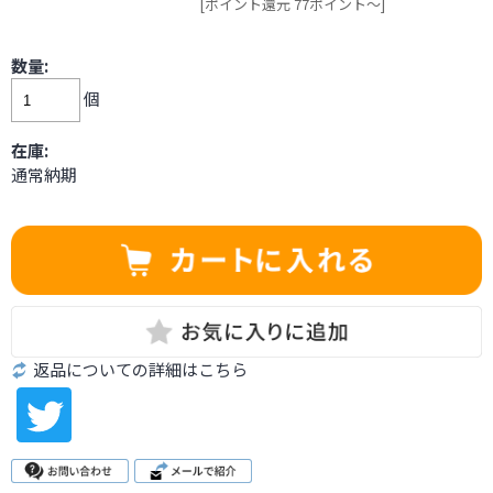
[ポイント還元 77ポイント～]
数量:
個
在庫:
通常納期
返品についての詳細はこちら