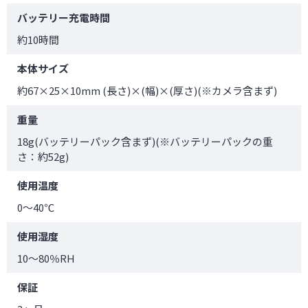
バッテリー充電時間
約10時間
本体サイズ
約67×25×10mm (長さ)×(幅)×(厚さ)(※カメラ含まず)
重量
18g(バッテリーパック含まず)(※バッテリーパックの重
さ：約52g)
使用温度
0～40℃
使用湿度
10～80％RH
保証