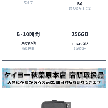
解像度
時)
最低被写体照度
8~10時間
256GB
連続駆動
microSD
駆動時間
記録媒体
①