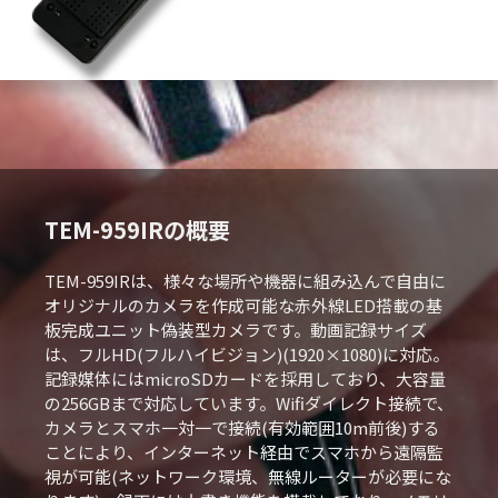
TEM-959IRの概要
TEM-959IRは、様々な場所や機器に組み込んで自由に
オリジナルのカメラを作成可能な赤外線LED搭載の基
板完成ユニット偽装型カメラです。動画記録サイズ
は、フルHD(フルハイビジョン)(1920×1080)に対応。
記録媒体にはmicroSDカードを採用しており、大容量
の256GBまで対応しています。Wifiダイレクト接続で、
カメラとスマホ一対一で接続(有効範囲10m前後)する
ことにより、インターネット経由でスマホから遠隔監
視が可能(ネットワーク環境、無線ルーターが必要にな