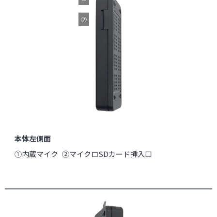
②
本体左側面
①内蔵マイク ②マイクロSDカード挿入口