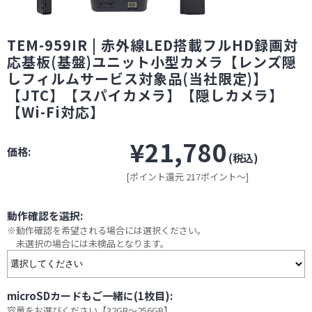
TEM-959IR | 赤外線LED搭載フルHD録画対
応基板(基盤)ユニット小型カメラ【レンズ隠
しフィルムサービス対象品(当社限定)】
【JTC】【スパイカメラ】【隠しカメラ】
【Wi-Fi対応】
¥21,780
価格:
(税込)
[ポイント還元 217ポイント～]
動作確認を選択:
※動作確認を希望される場合には選択ください。
未選択の場合には未検品となります。
microSDカードもご一緒に(1枚目):
容量をお選びください【32GB～256GB】