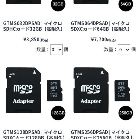
GTMS032DPSAD | マイクロ
GTMS064DPSAD | マイクロ
SDHCカード32GB【高耐久】
SDXCカード64GB【高耐久】
防犯カメラ・ドライブレコー
防犯カメラ・ドライブレコー
¥3,850
¥7,700
ダーなどの常時録画に最適
ダーなどの常時録画に最適
(税込)
(税込)
【microSDカード】【マイク
【microSDカード】【マイク
数量：
個
数量：
個
ロSDカード】【メモリーカー
ロSDカード】【メモリーカー
ド】
ド】
GTMS128DPSAD | マイクロ
GTMS256DPSAD | マイクロ
SDXCカード128GB【高耐久】
SDXCカード256GB【高耐久】