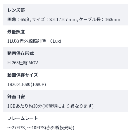
レンズ部
画角：65度, サイズ：8×17×7 mm, ケーブル長：160mm
最低照度
1LUX(赤外線照射時：0Lux)
動画保存形式
H.265圧縮 MOV
動画保存サイズ
1920×1080(1080P)
録画目安
1GBあたり約30分(※環境により異なります)
フレームレート
～27FPS, ～10FPS(赤外線投光時)