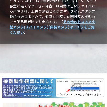
ります)。録画には上書き機能を搭載しており、メモリ
容量が無くなってきた場合には自動で古いファイルか
ら削除され、上書き録画となります。タイムスタンプ
機能もありますので、撮影と同時に録画日時の記録も
でき証拠撮影時でも安心です。【
その他のおススメ小
型カメラ(スパイカメラ)(偽装カメラ)はコチラをご覧
ください
】