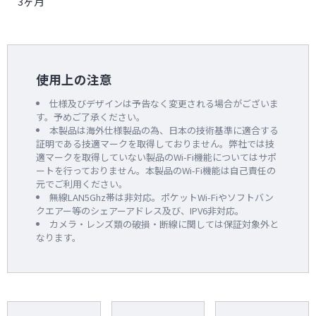
3ヶ月
使用上の注意
仕様及びデザインは予告なく変更される場合がございま
す。予めご了承ください。
本製品は海外仕様製品の為、日本の技術基準に適合する
証明である技適マークを取得しておりません。弊社では技
適マークを取得していない製品のWi-Fi機能についてはサポ
ートを行っておりません。本製品のWi-Fi機能は自己責任の
元でご利用ください。
無線LAN5Ghz帯は非対応。ポケットWi-Fiやソフトバン
クエアー等のシェアーアドレス及び、IPV6非対応。
カメラ・レンズ類の破損・断線に関しては保証対象外と
なります。