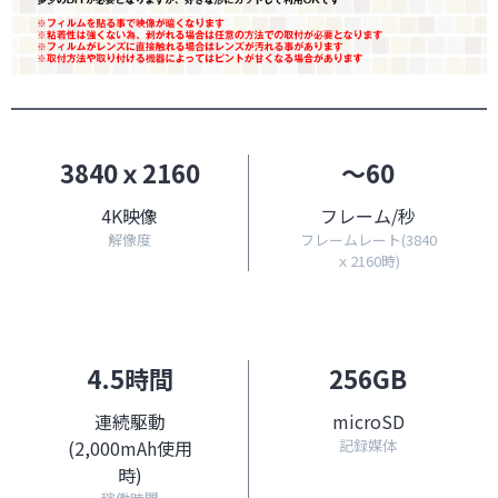
3840ｘ2160
～60
4K映像
フレーム/秒
解像度
フレームレート(3840
ｘ2160時)
4.5時間
256GB
連続駆動
microSD
(2,000mAh使用
記録媒体
時)