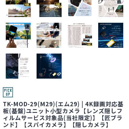
TK-MOD-29(M29)(エム29) | 4K録画対応基
板(基盤)ユニット小型カメラ【レンズ隠しフ
ィルムサービス対象品(当社限定)】【匠ブラ
ンド】【スパイカメラ】【隠しカメラ】