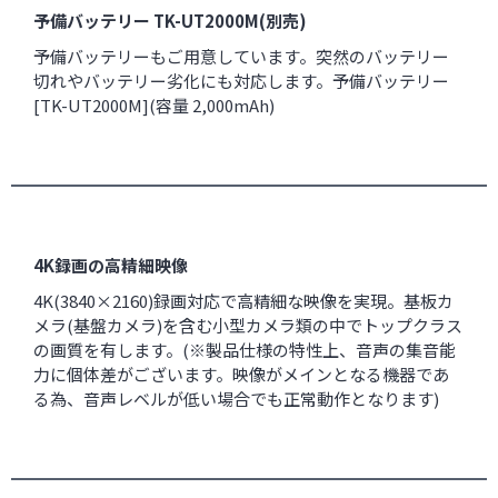
予備バッテリー TK-UT2000M(別売)
予備バッテリーもご用意しています。突然のバッテリー
切れやバッテリー劣化にも対応します。
予備バッテリー
[TK-UT2000M](容量 2,000mAh)
4K録画の高精細映像
4K(3840×2160)録画対応で高精細な映像を実現。基板カ
メラ(基盤カメラ)を含む小型カメラ類の中でトップクラス
の画質を有します。(※製品仕様の特性上、音声の集音能
力に個体差がございます。映像がメインとなる機器であ
る為、音声レベルが低い場合でも正常動作となります)