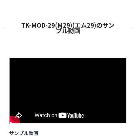
TK-MOD-29(M29)(エム29)のサン
プル動画
サンプル動画