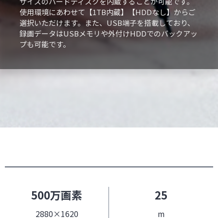
サイズのハードディスクを内蔵することが可能です。
使用環境にあわせて【1TB内蔵】【HDDなし】からご
選択いただけます。また、USB端子を搭載しており、
録画データはUSBメモリや外付けHDDでのバックアッ
プも可能です。
500万画素
25
2880×1620
m