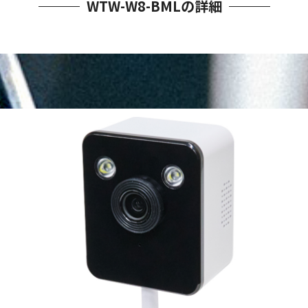
WTW-W8-BMLの詳細