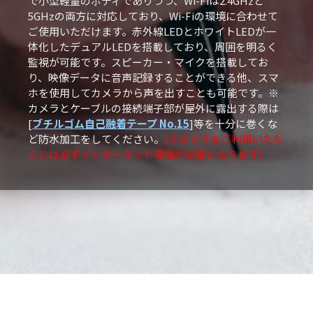
で小型軽量のボディでありつつ、Wi-Fiは2.4GHzと
5GHzの両方に対応しており、Wi-Fiの環境に合わせて
ご使用いただけます。赤外線LEDとホワイトLEDが一
体化したデュアルLEDを搭載しており、周囲を明るく
監視が可能です。スピーカー・マイクを搭載してお
り、映像データに音声記録することができる他、スマ
ホを使用してカメラから声を出すことも可能です。※
カメラとケーブルの接続端子部が屋外に露出する際は
[
ブチルゴム自己融着テープ No.15
]等を十分に巻くな
ど防水加工をしてください。
(※カメラをご利用いただ
くには必ずインターネット環境が必要となります)