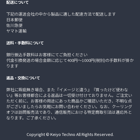
配送について
下記の運送会社の中から製品に適した配達方法で配送します
日本郵便
佐川急便
ヤマト運輸
送料・手数料について
銀行振込手数料はお客様にてご負担ください
代金引換発送の場合金額に応じて400円～1000円(税別)の手数料が掛か
ります
返品・交換について
弊社に瑕疵無き場合、また『イメージと違う』『買ったけど使わな
い』等お客様都合による返品は一切受け付けておりません。ご注文い
ただく前に、お客様の用途にあった商品かご確認いただき、不明な点
がございましたらお気軽にお問い合わせください。なお、クーリング
オフは訪問販売法であり、通信販売における特定商取引法は適応外と
なります。ご了承ください。
Copyright © Keiyo Techno All Rights Reserved.