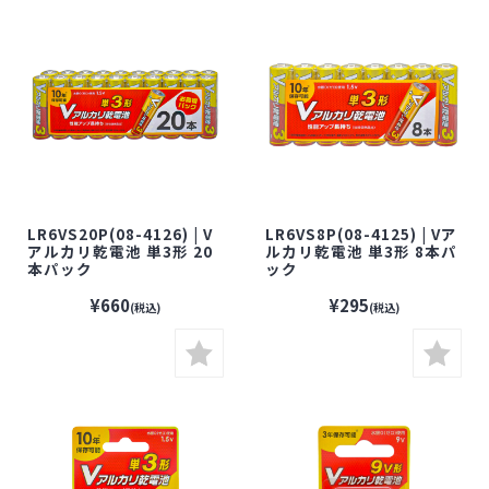
LR6VS20P(08-4126) | V
LR6VS8P(08-4125) | Vア
アルカリ乾電池 単3形 20
ルカリ乾電池 単3形 8本パ
本パック
ック
¥660
¥295
(税込)
(税込)