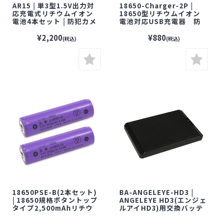
AR15 | 単3型1.5V出力対
18650-Charger-2P |
応充電式リチウムイオン
18650型リチウムイオン
電池4本セット | 防犯カメ
電池対応USB充電器 防
ラ 監視カメラ
犯カメラ 監視カメラ
¥2,200
¥880
(税込)
(税込)
18650PSE-B(2本セット)
BA-ANGELEYE-HD3 |
| 18650規格ボタントップ
ANGELEYE HD3(エンジェ
タイプ2,500mAhリチウ
ルアイHD3)用交換バッテ
ムイオン電池2本セット
リー【スパイカメラ】