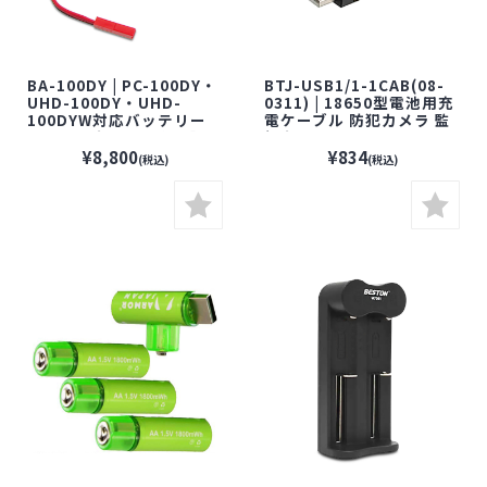
BA-100DY | PC-100DY・
BTJ-USB1/1-1CAB(08-
UHD-100DY・UHD-
0311) | 18650型電池用充
100DYW対応バッテリー
電ケーブル 防犯カメラ 監
【サンメカトロニクス】
視カメラ
¥8,800
¥834
(税込)
(税込)