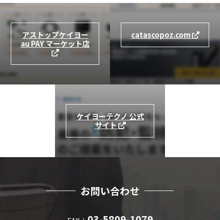
アストップケイヨー
catascopoz.com
au PAY マーケット店
ケイヨーテクノ 公式
サイト
お問い合わせ
03-5809-1079