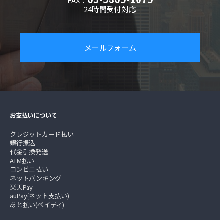
FAX：
24時間受付対応
メールフォーム
お支払いについて
クレジットカード払い
銀行振込
代金引換発送
ATM払い
コンビニ払い
ネットバンキング
楽天Pay
auPay(ネット支払い)
あと払い(ペイディ)