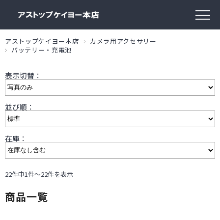
アストップケイヨー本店
カメラ用アクセサリー
バッテリー・充電池
表示切替：
並び順：
在庫：
22件中1件～22件を表示
商品一覧