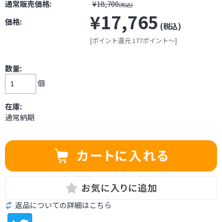
通常販売価格:
¥18,700
(税込)
¥17,765
価格:
(税込)
[ポイント還元 177ポイント～]
数量:
個
在庫:
通常納期
返品についての詳細はこちら