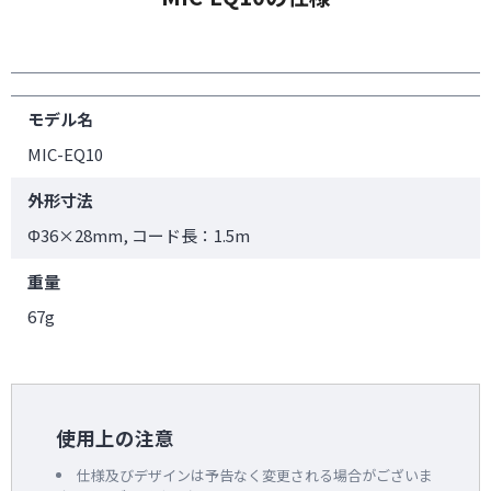
モデル名
MIC-EQ10
外形寸法
Φ36×28mm, コード長：1.5m
重量
67g
使用上の注意
仕様及びデザインは予告なく変更される場合がございま