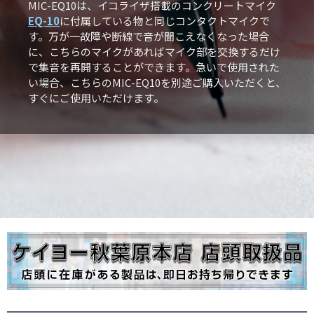
MIC-EQ10は、イコライザ搭載のコンクリートマイク
EQ-10
に付属している物と同じコンタクトマイクで
す。万が一故障や断線で音が聞こえなくなった場合
に、こちらのマイクがあればマイク部を交換するだけ
で集音を再開することができます。急いで使用された
い場合、こちらのMIC-EQ10を別途ご購入いただくと、
すぐにご使用いただけます。