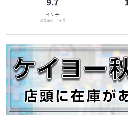
9.7
インチ
液晶表示サイズ