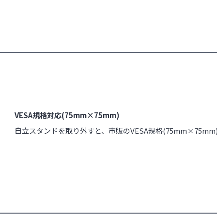
VESA規格対応(75mm×75mm)
自立スタンドを取り外すと、市販のVESA規格(75mm×75