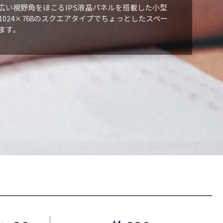
し広い視野角をほこるIPS液晶パネルを搭載した小型
1024×768のスクエアタイプでちょっとしたスペー
ます。