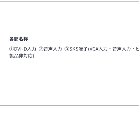
各部名称
①DVI-D入力 ②音声入力 ③SKS端子(VGA入力・音声入力・
製品非対応)