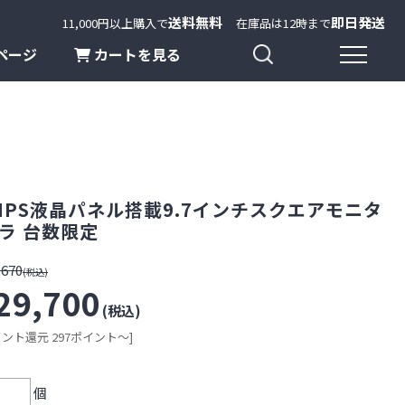
送料無料
即日発送
11,000円以上購入で
在庫品は12時まで
ページ
カートを見る
i | IPS液晶パネル搭載9.7インチスクエアモニタ
ラ 台数限定
,670
(税込)
29,700
(税込)
イント還元 297ポイント～]
個