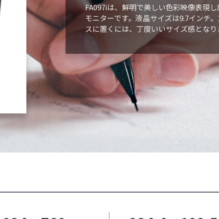
FA097iは、鮮明で美しい色彩映像表現
モニターです。液晶サイズは9.7インチ。
スに置くには、丁度いいサイズ感となり