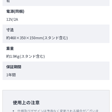
有
電源(同梱)
12V/2A
寸法
約460×350×150mm(スタンド含む)
重量
約1.9Kg(スタンド含む)
保証期間
1年間
使用上の注意
仕様及びデザインは予告なく変更される場合がございま