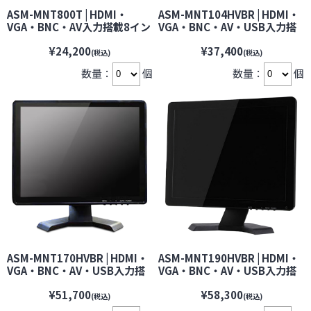
ASM-MNT800T | HDMI・
ASM-MNT104HVBR | HDMI・
VGA・BNC・AV入力搭載8イン
VGA・BNC・AV・USB入力搭
チTFT液晶モニター
載10.4インチワイドTFT液晶
¥24,200
¥37,400
【VESA75】【防犯カメラ】
モニター【VESA75】【防犯カ
(税込)
(税込)
【監視カメラ】【セキュリティ
メラ】【監視カメラ】【セキ
数量：
個
数量：
個
ーカメラ】
ュリティーカメラ】
ASM-MNT170HVBR | HDMI・
ASM-MNT190HVBR | HDMI・
VGA・BNC・AV・USB入力搭
VGA・BNC・AV・USB入力搭
載17インチTFT液晶モニター
載19インチTFT液晶モニター
¥51,700
¥58,300
【VESA75】【防犯カメラ】
【VESA75】【防犯カメラ】
(税込)
(税込)
【監視カメラ】【セキュリティ
【監視カメラ】【セキュリティ