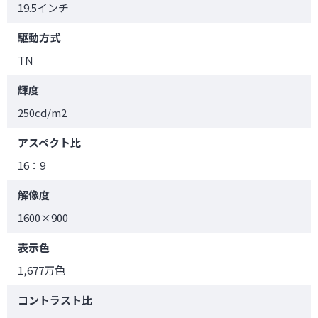
19.5インチ
駆動方式
TN
輝度
250cd/m2
アスペクト比
16：9
解像度
1600×900
表示色
1,677万色
コントラスト比