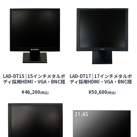
カメラ】【セキュリティーカメ
カメラ】【監視カメラ】【セ
ラ】
キュリティーカメラ】
LAD-DT15 | 15インチメタルボ
LAD-DT17 | 17インチメタルボ
ディ採用HDMI・VGA・BNC搭
ディ採用HDMI・VGA・BNC搭
載防犯カメラ用監視モニター
載監視モニター【VESA100】
¥46,200
¥50,600
【VESA100】 【CEPSA】 【セ
【CEPSA】 【セプサ】【防犯
(税込)
(税込)
プサ】【防犯カメラ】【監視
カメラ】【監視カメラ】【セ
カメラ】【セキュリティーカメ
キュリティーカメラ】
ラ】