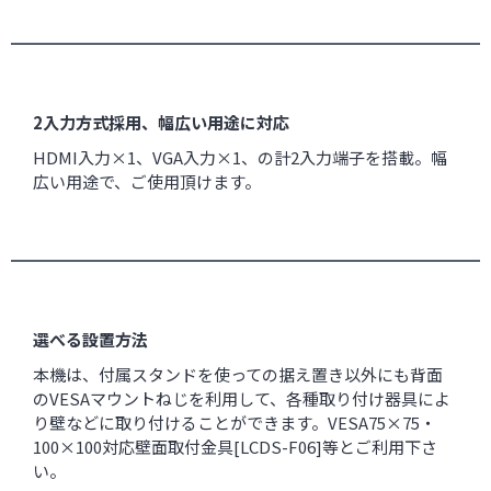
2入力方式採用、幅広い用途に対応
HDMI入力×1、VGA入力×1、の計2入力端子を搭載。幅
広い用途で、ご使用頂けます。
選べる設置方法
本機は、付属スタンドを使っての据え置き以外にも背面
のVESAマウントねじを利用して、各種取り付け器具によ
り壁などに取り付けることができます。VESA75×75・
100×100対応壁面取付金具[
LCDS-F06
]等とご利用下さ
い。