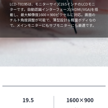
LCD-T0195は、モニターサイズ19.5インチのLCDモニ
ターです。自動認識インターフェース(HDMI/VGA)を搭
載し、最大解像度1600×900ピクセルに対応。画面の
チルト角度調整が可能で、薄型設計＆軽量ボディなの
で、メインモニターにもサブモニターにも最適です。
19.5
1600×900