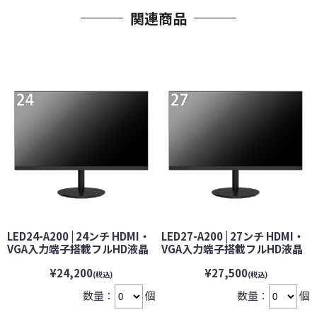
関連商品
LED24-A200 | 24ンチ HDMI・
LED27-A200 | 27ンチ HDMI・
VGA入力端子搭載フルHD液晶
VGA入力端子搭載フルHD液晶
モニター【VESA100】【防犯
モニター【VESA100】【防犯
¥24,200
¥27,500
カメラ】【監視カメラ】【セ
カメラ】【監視カメラ】【セ
(税込)
(税込)
キュリティーカメラ】
キュリティーカメラ】
数量：
個
数量：
個