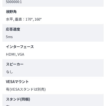
5000000:1
視野角
水平, 垂直：170°, 160°
応答速度
5ms
インターフェース
HDMI, VGA
スピーカー
なし
VESAマウント
有(VESAスタンドは別売)
スタンド(同梱)