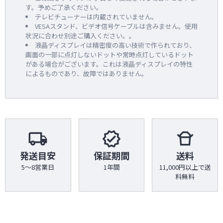
す。予めご了承ください。
テレビチューナーは内蔵されていません。
VESAスタンド、ビデオ信号ケーブルは含みません。使用
状況に合わせ別途ご購入ください。。
液晶ディスプレイは精密度の高い技術で作られており、
画面の一部に点灯しないドットや常時点灯しているドット
がある場合がございます。これは液晶ディスプレイの特性
によるものであり、故障ではありません。
local_shipping
verified
takeout_dining
発送目安
保証期間
送料
5～8営業日
1年間
11,000円以上で送
料無料