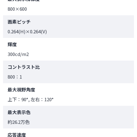
800×600
画素ピッチ
0.264(H)×0.264(V)
輝度
300cd/m2
コントラスト比
800：1
最大視野角度
上下：90°, 左右：120°
最大表示色
約26.2万色
応答速度