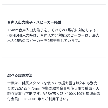
音声入出力端子・スピーカー搭載
3.5mm音声入出力端子を、それぞれ1系統に対応します。
(※HDMI入力時は、音声入力非対応)スピーカーは、最大
出力0.5Wのスピーカーを2基搭載しています。
選べる設置方法
本機は、付属スタンドを使っての据え置き以外にも別売
りのVESA75×75mm準拠の取付金具を使う事で壁面・天
釣り設置も可能です。VESA75×75・100×100対応壁面取
付金具[
LCDS-F06
]等とご利用下さい。