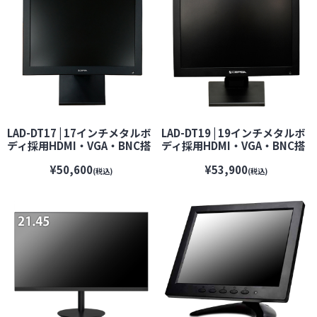
LAD-DT17 | 17インチメタルボ
LAD-DT19 | 19インチメタルボ
ディ採用HDMI・VGA・BNC搭
ディ採用HDMI・VGA・BNC搭
載監視モニター【VESA100】
載監視モニター【VESA100】
¥50,600
¥53,900
【CEPSA】 【セプサ】【防犯
【CEPSA】 【セプサ】【防犯
(税込)
(税込)
カメラ】【監視カメラ】【セ
カメラ】【監視カメラ】【セ
キュリティーカメラ】
キュリティーカメラ】