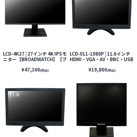
LCD-4K27 | 27インチ 4K IPSモ
LCD-011-1080P | 11.6インチ
ニター【BROADWATCH】【ブ
HDMI・VGA・AV・BNC・USB
ロードウォッチ】【防犯カメ
対応LCDモニター
¥47,300
¥19,800
ラ】【監視カメラ】【セキュ
【BROADWATCH】【ブロード
(税込)
(税込)
リティーカメラ】
ウォッチ】【防犯カメラ】
【監視カメラ】【セキュリティ
ーカメラ】