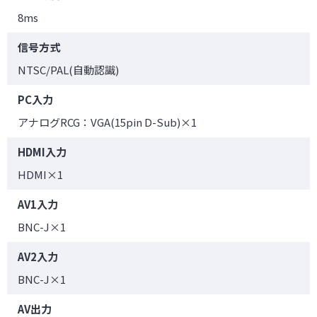
8ms
信号方式
NTSC/PAL(自動認識)
PC入力
アナログRCG：VGA(15pin D-Sub)×1
HDMI入力
HDMI×1
AV1入力
BNC-J×1
AV2入力
BNC-J×1
AV出力