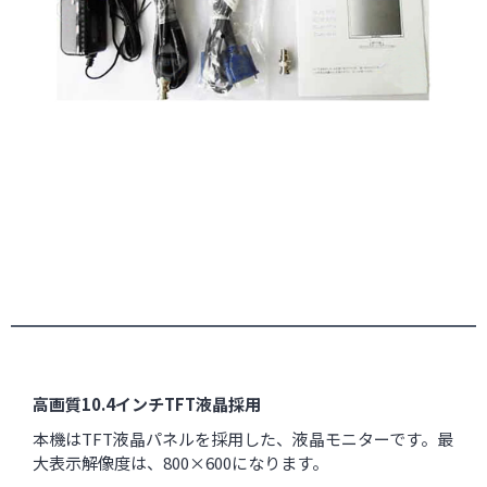
高画質10.4インチTFT液晶採用
本機はTFT液晶パネルを採用した、液晶モニターです。最
大表示解像度は、800×600になります。