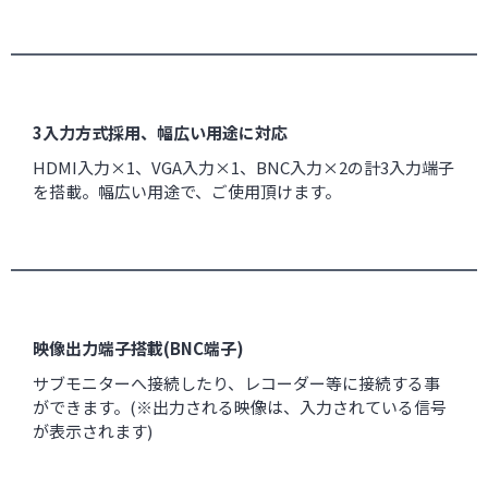
3入力方式採用、幅広い用途に対応
HDMI入力×1、VGA入力×1、BNC入力×2の計3入力端子
を搭載。幅広い用途で、ご使用頂けます。
映像出力端子搭載(BNC端子)
サブモニターへ接続したり、レコーダー等に接続する事
ができます。(※出力される映像は、入力されている信号
が表示されます)