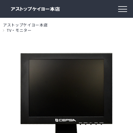
アストップケイヨー本店
TV・モニター