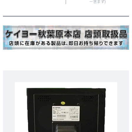
ー含まず)