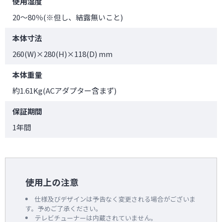
使用湿度
20～80％(※但し、結露無いこと)
本体寸法
260(W)×280(H)×118(D) mm
本体重量
約1.61Kg(ACアダプター含まず)
保証期間
1年間
使用上の注意
仕様及びデザインは予告なく変更される場合がございま
す。予めご了承ください。
テレビチューナーは内蔵されていません。