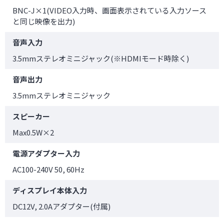
BNC-J×1(VIDEO入力時、画面表示されている入力ソース
と同じ映像を出力)
音声入力
3.5mmステレオミニジャック(※HDMIモード時除く)
音声出力
3.5mmステレオミニジャック
スピーカー
Max0.5W×2
電源アダプター入力
AC100-240V 50, 60Hz
ディスプレイ本体入力
DC12V, 2.0Aアダプター(付属)