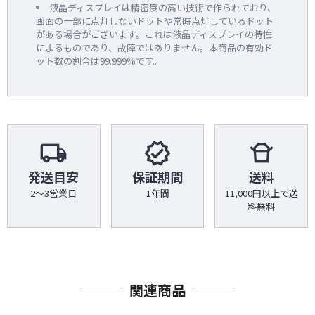
液晶ディスプレイは精密度の高い技術で作られており、
画面の一部に点灯しないドットや常時点灯しているドット
がある場合がございます。これは液晶ディスプレイの特性
によるものであり、故障ではありません。本商品の有効ド
ット数の割合は99.999%です。
local_shipping
verified
takeout_dining
発送目安
保証期間
送料
2～3営業日
1年間
11,000円以上で送
料無料
関連商品