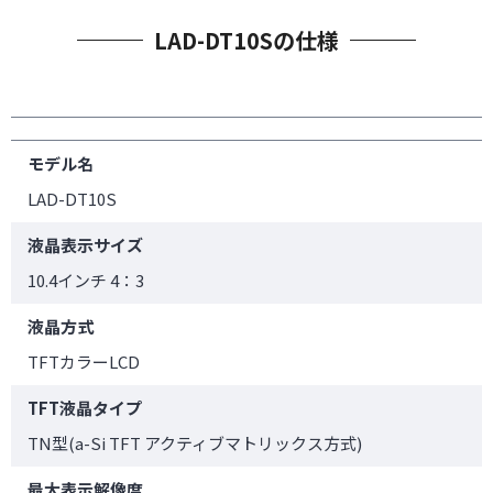
LAD-DT10Sの仕様
モデル名
LAD-DT10S
液晶表示サイズ
10.4インチ 4：3
液晶方式
TFTカラーLCD
TFT液晶タイプ
TN型(a-Si TFT アクティブマトリックス方式)
最大表示解像度