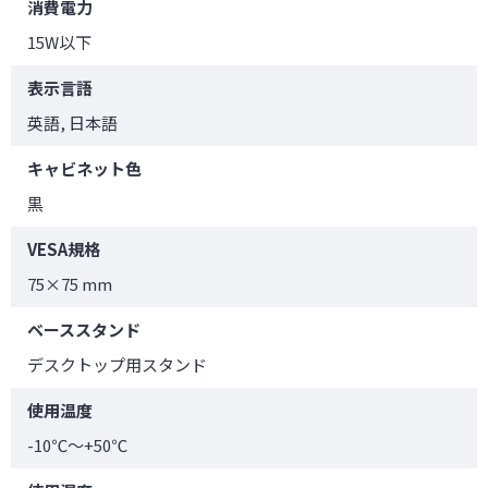
消費電力
15W以下
表示言語
英語, 日本語
キャビネット色
黒
VESA規格
75×75 mm
ベーススタンド
デスクトップ用スタンド
使用温度
-10℃～+50℃