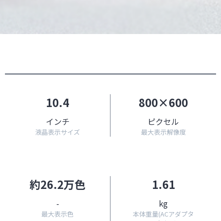
10.4
800×600
インチ
ピクセル
液晶表示サイズ
最大表示解像度
約26.2万色
1.61
-
kg
最大表示色
本体重量(ACアダプタ