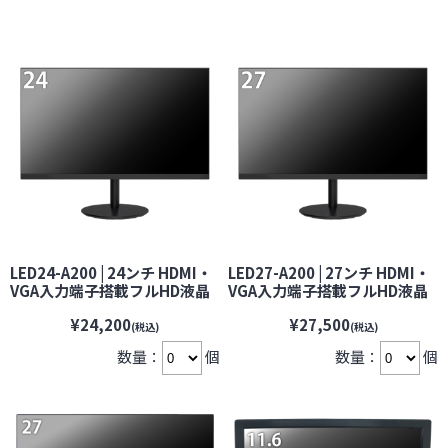
LED24-A200 | 24ンチ HDMI・
LED27-A200 | 27ンチ HDMI・
VGA入力端子搭載フルHD液晶
VGA入力端子搭載フルHD液晶
モニター【VESA100】【防犯
モニター【VESA100】【防犯
¥24,200
¥27,500
カメラ】【監視カメラ】【セ
カメラ】【監視カメラ】【セ
(税込)
(税込)
キュリティーカメラ】
キュリティーカメラ】
数量：
個
数量：
個