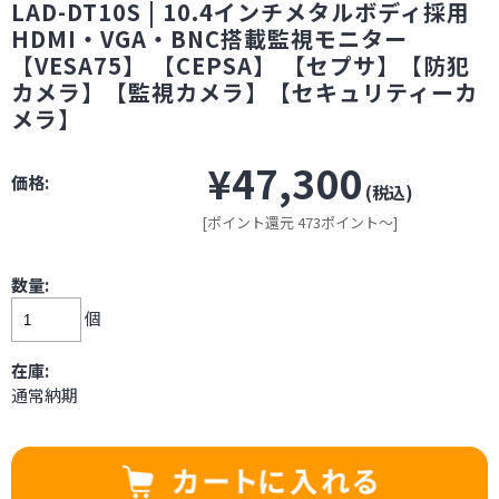
LAD-DT10S | 10.4インチメタルボディ採用
HDMI・VGA・BNC搭載監視モニター
【VESA75】 【CEPSA】 【セプサ】【防犯
カメラ】【監視カメラ】【セキュリティーカ
メラ】
¥47,300
価格:
(税込)
[ポイント還元 473ポイント～]
数量:
個
在庫:
通常納期