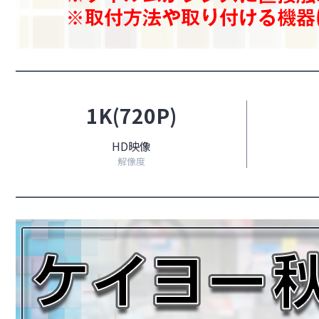
1K(720P)
HD映像
解像度