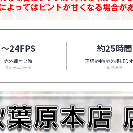
～24FPS
約25時間
赤外線オフ時
連続駆動(赤外線LEDオ
フレームレート
駆動時間