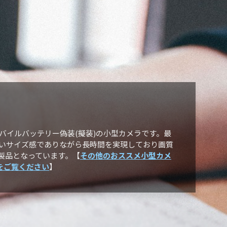
画対応モバイルバッテリー偽装(擬装)の小型カメラです。最
よいサイズ感でありながら長時間を実現しており画質
製品となっています。【
その他のおススメ小型カメ
ラをご覧ください
】