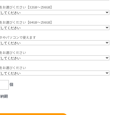
をお選びください【32GB～256GB】
をお選びください【64GB～256GB】
ホやパソコンで使えます
をお選びください
をお選びください
個
常納期