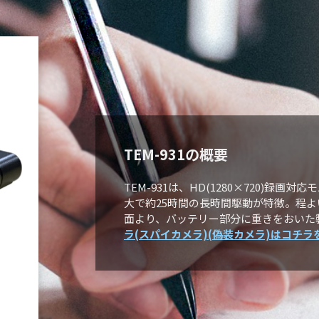
TEM-931の概要
TEM-931は、HD(1280×720)録
大で約25時間の長時間駆動が特徴。程
面より、バッテリー部分に重きをおいた
ラ(スパイカメラ)(偽装カメラ)はコチ