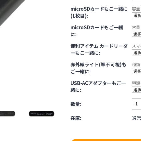
microSDカードもご一緒に
容量
(1枚目):
microSDカードもご一緒
容量
に:
便利アイテム カードリーダ
スマ
ーもご一緒に:
赤外線ライト(準不可視)も
種類
ご一緒に:
USB-ACアダプターもご一
種類
緒に:
数量:
在庫:
通