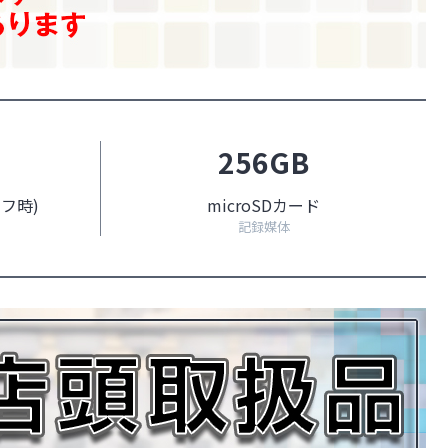
256GB
フ時)
microSDカード
記録媒体