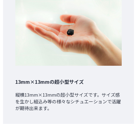
13mm×13mmの超小型サイズ
縦横13mm×13mmの超小型サイズです。サイズ感
を生かし組込み等の様々なシチュエーションで活躍
が期待出来ます。