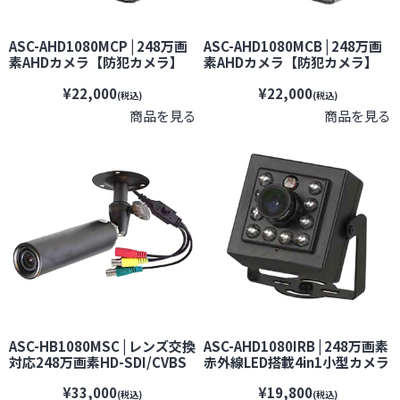
ASC-AHD1080MCP | 248万画
ASC-AHD1080MCB | 248万画
素AHDカメラ【防犯カメラ】
素AHDカメラ【防犯カメラ】
【監視カメラ】【セキュリティ
【監視カメラ】【セキュリティ
¥22,000
¥22,000
ーカメラ】【小型カメラ】
ーカメラ】【小型カメラ】
(税込)
(税込)
商品を見る
商品を見る
ASC-HB1080MSC | レンズ交換
ASC-AHD1080IRB | 248万画素
対応248万画素HD-SDI/CVBS
赤外線LED搭載4in1小型カメラ
バレット型カメラ【防犯カメ
【防犯カメラ】【監視カメ
¥33,000
¥19,800
ラ】【監視カメラ】【屋外設
ラ】【セキュリティーカメラ】
(税込)
(税込)