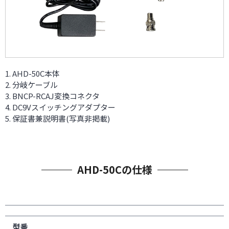
AHD-50C本体
分岐ケーブル
BNCP-RCAJ変換コネクタ
DC9Vスイッチングアダプター
保証書兼説明書(写真非掲載)
AHD-50Cの仕様
型番