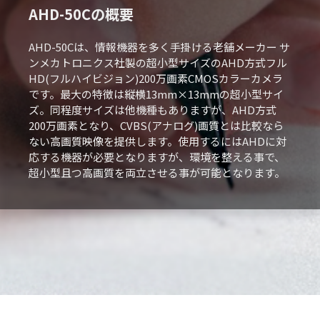
AHD-50Cの概要
AHD-50Cは、情報機器を多く手掛ける老舗メーカー サ
ンメカトロニクス社製の超小型サイズのAHD方式フル
HD(フルハイビジョン)200万画素CMOSカラーカメラ
です。最大の特徴は縦横13mm×13mmの超小型サイ
ズ。同程度サイズは他機種もありますが、AHD方式
200万画素となり、CVBS(アナログ)画質とは比較なら
ない高画質映像を提供します。使用するにはAHDに対
応する機器が必要となりますが、環境を整える事で、
超小型且つ高画質を両立させる事が可能となります。