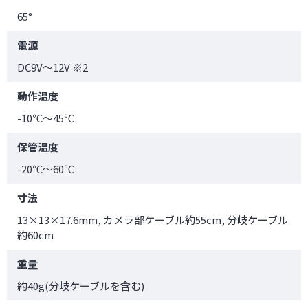
65°
電源
DC9V～12V ※2
動作温度
-10℃～45℃
保管温度
-20℃～60℃
寸法
13×13×17.6mm, カメラ部ケーブル約55cm, 分岐ケーブル
約60cm
重量
約40g(分岐ケーブルを含む)