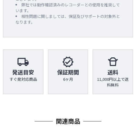
弊社では動作確認済みのレコーダーとの使用を推奨して
います。
相性問題に関しましては、保証及びサポートの対象外と
なります。
local_shipping
verified
takeout_dining
発送目安
保証期間
送料
すぐ発対応商品
6ヶ月
11,000円以上で送
料無料
関連商品