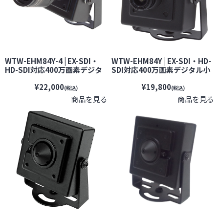
WTW-EHM84Y-4 | EX-SDI・
WTW-EHM84Y | EX-SDI・HD-
HD-SDI対応400万画素デジタ
SDI対応400万画素デジタル小
ル小型カメラ【塚本無線】
型カメラ【塚本無線】【防犯
¥22,000
¥19,800
【防犯カメラ】【監視カメ
カメラ】【監視カメラ】【セ
(税込)
(税込)
ラ】【セキュリティーカメラ】
キュリティーカメラ】
商品を見る
商品を見る