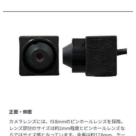
正面・側面
カメラレンズには、f3.8mmのピンホールレンズを採用。
レンズ部分のサイズは約2mm程度とピンホールレンズな
らではサイズ感となっています。全長は約17.6mm、ケー